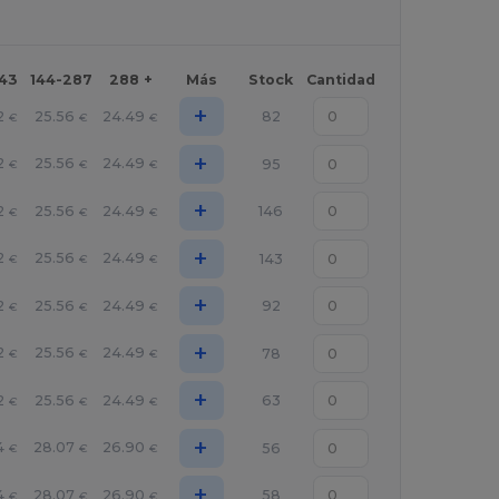
143
144-287
288 +
Más
Stock
Cantidad
+
2
25.56
24.49
82
€
€
€
+
2
25.56
24.49
95
€
€
€
+
2
25.56
24.49
146
€
€
€
+
2
25.56
24.49
143
€
€
€
+
2
25.56
24.49
92
€
€
€
+
2
25.56
24.49
78
€
€
€
+
2
25.56
24.49
63
€
€
€
+
4
28.07
26.90
56
€
€
€
+
4
28.07
26.90
58
€
€
€