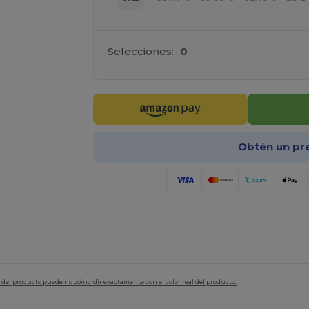
Selecciones:
0
Obtén un pr
en del producto puede no coincidir exactamente con el color real del producto.