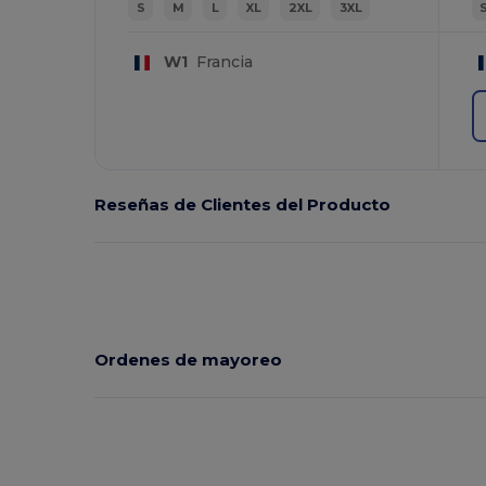
S
M
L
XL
2XL
3XL
W1
Francia
Reseñas de Clientes del Producto
Ordenes de mayoreo