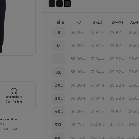
Talla
1-7
8-23
24-71
72-
36.20
31.94
29.82
26.6
S
€
€
€
36.20
31.94
29.82
26.6
M
€
€
€
36.20
31.94
29.82
26.6
L
€
€
€
ara tus productos
36.20
31.94
29.82
26.6
XL
€
€
€
36.20
31.94
29.82
26.6
2XL
€
€
€
Atención
36.20
31.94
29.82
26.6
3XL
€
€
€
Confiable
36.20
31.94
29.82
26.6
4XL
€
€
€
esupuesto?
200
39.77
35.09
32.75
29.2
5XL
€
€
€
 10:00–14:00
39.77
35.09
32.75
29.2
6XL
€
€
€