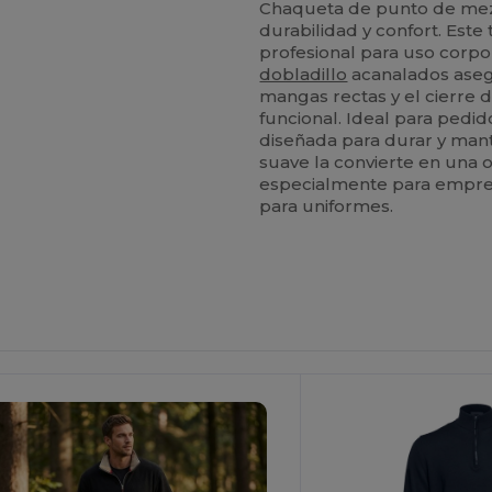
Chaqueta de punto de me
durabilidad y confort. Este
profesional para uso corpor
dobladillo
acanalados asegu
mangas rectas y el cierre 
funcional. Ideal para pedid
diseñada para durar y mant
suave la convierte en una o
especialmente para empre
para uniformes.