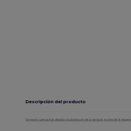
Descripción del producto
Tenga en cuenta que, debido a la calibración de la pantalla, el color de la imag