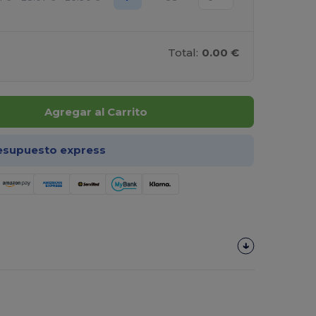
Total:
0.00 €
Agregar al Carrito
esupuesto express