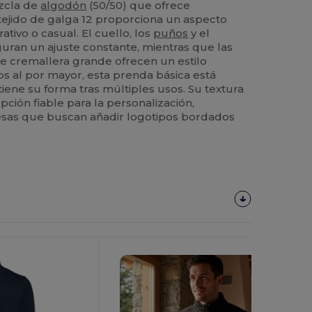
zcla de
algodón
(50/50) que ofrece
 tejido de galga 12 proporciona un aspecto
ativo o casual. El cuello, los
puños
y el
ran un ajuste constante, mientras que las
de cremallera grande ofrecen un estilo
os al por mayor, esta prenda básica está
iene su forma tras múltiples usos. Su textura
pción fiable para la personalización,
sas que buscan añadir logotipos bordados