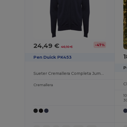
24,49 €
-47%
46,10 €
1
Pen Duick PK453
P
Sueter Cremallera Completa Jumper
Cremallera
1
3