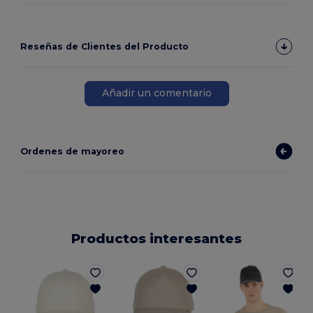
Reseñas de Clientes del Producto
Añadir un comentario
Ordenes de mayoreo
Productos interesantes
G