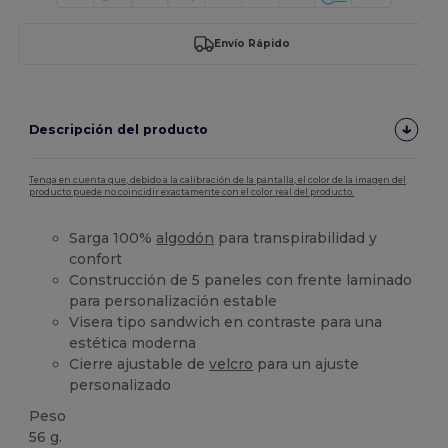
Envío Rápido
Descripción del producto
Tenga en cuenta que, debido a la calibración de la pantalla, el color de la imagen del
producto puede no coincidir exactamente con el color real del producto.
Sarga 100%
algodón
para transpirabilidad y
confort
Construcción de 5 paneles con frente laminado
para personalización estable
Visera tipo sandwich en contraste para una
estética moderna
Cierre ajustable de
velcro
para un ajuste
personalizado
Peso
56 g.