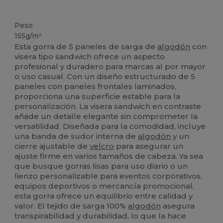
Alto stock
Peso
155g/m²
Esta gorra de 5 paneles de sarga de
algodón
con
visera tipo sandwich ofrece un aspecto
profesional y duradero para marcas al por mayor
o uso casual. Con un diseño estructurado de 5
paneles con paneles frontales laminados,
proporciona una superficie estable para la
personalización. La visera sandwich en contraste
añade un detalle elegante sin comprometer la
versatilidad. Diseñada para la comodidad, incluye
una banda de sudor interna de
algodón
y un
cierre ajustable de
velcro
para asegurar un
ajuste firme en varios tamaños de cabeza. Ya sea
que busque gorras lisas para uso diario o un
lienzo personalizable para eventos corporativos,
equipos deportivos o mercancía promocional,
esta gorra ofrece un equilibrio entre calidad y
valor. El tejido de sarga 100%
algodón
asegura
transpirabilidad y durabilidad, lo que la hace