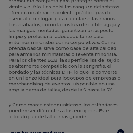
cremallera completo para proteger contra el
viento y el frío. Los bolsillos canguro delanteros
ofrecen un almacenamiento práctico para lo
esencial o un lugar para calentarse las manos.
Los acabados, como la costura de doble aguja y
las mangas montadas, garantizan un aspecto
limpio y profesional adecuado tanto para
entornos minoristas como corporativos. Como
prenda básica, sirve como base de alta calidad
para armarios minimalistas o reventa minorista.
Para los clientes B2B, la superficie lisa del tejido
es altamente compatible con la serigrafía, el
bordado
y las técnicas DTF, lo que la convierte
en un lienzo ideal para logotipos de empresas o
merchandising de eventos. Disponible en una
amplia gama de tallas, desde la S hasta la 5XL.
Como marca estadounidense, los estándares
pueden ser diferentes a los europeos. Este
artículo puede tallar más grande.
Descubre otros productos