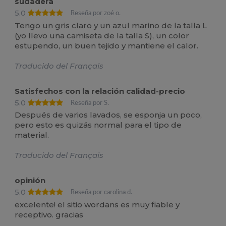
sudadera
5.0
Reseña por zoé o.
Tengo un gris claro y un azul marino de la talla L
(yo llevo una camiseta de la talla S), un color
estupendo, un buen tejido y mantiene el calor.
Traducido del Français
Satisfechos con la relación calidad-precio
5.0
Reseña por S.
Después de varios lavados, se esponja un poco,
pero esto es quizás normal para el tipo de
material.
Traducido del Français
opinión
5.0
Reseña por carolina d.
excelente! el sitio wordans es muy fiable y
receptivo. gracias