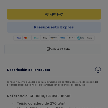
¡Personalízalo!
Presupuesto Exprés
Envío Rápido
Descripción del producto
Tenga en cuenta que, debido a la calibración de la pantalla, el color de la imagen del
producto puede no coincidir exactamente con el color real del producto.
Referencia: GI18600, GD058, 18600
Tejido duradero de 270 g/m²