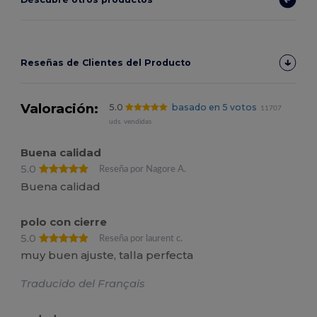
Reseñas de Clientes del Producto
Valoración:
5.0
basado en 5 votos
11707
uds. vendidas
Buena calidad
5.0
Reseña por Nagore A.
Buena calidad
polo con cierre
5.0
Reseña por laurent c.
muy buen ajuste, talla perfecta
Traducido del Français