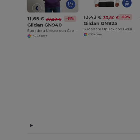
13,43 €
-60%
33,80 €
11,65 €
-61%
30,20 €
Gildan GN925
Gildan GN940
Sudadera Unisex con Bolsillo Canguro y Capucha
Sudadera Unisex con Capucha de Alta Calidad Gildan
+7 Colores
+40 Colores