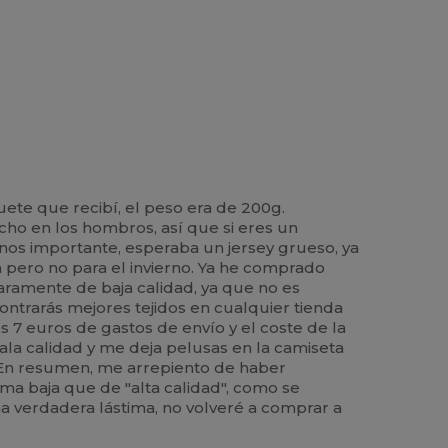
uete que recibí, el peso era de 200g.
cho en los hombros, así que si eres un
menos importante, esperaba un jersey grueso, ya
a pero no para el invierno. Ya he comprado
laramente de baja calidad, ya que no es
contrarás mejores tejidos en cualquier tienda
7 euros de gastos de envío y el coste de la
ala calidad y me deja pelusas en la camiseta
. En resumen, me arrepiento de haber
ma baja que de "alta calidad", como se
na verdadera lástima, no volveré a comprar a