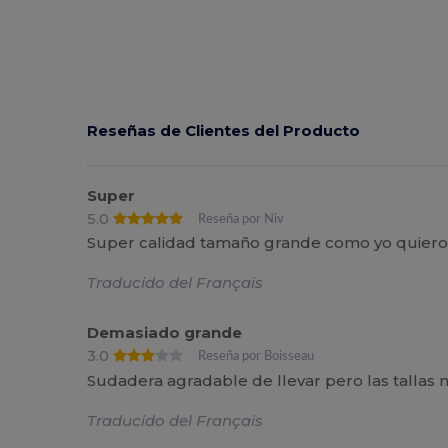
Reseñas de Clientes del Producto
Super
5.0
Reseña por Niv
Super calidad tamaño grande como yo quiero,
Traducido del Français
Demasiado grande
3.0
Reseña por Boisseau
Sudadera agradable de llevar pero las tallas 
Traducido del Français