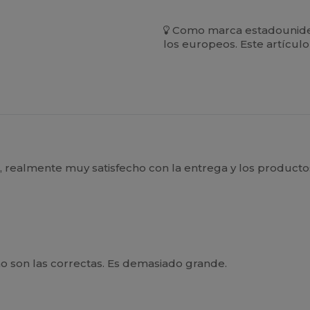
Como marca estadouniden
los europeos. Este artícul
 realmente muy satisfecho con la entrega y los producto
no son las correctas. Es demasiado grande.