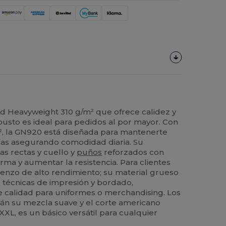
d Heavyweight 310 g/m² que ofrece calidez y
obusto es ideal para pedidos al por mayor. Con
², la GN920 está diseñada para mantenerte
ías asegurando comodidad diaria. Su
s rectas y cuello y
puños
reforzados con
rma y aumentar la resistencia. Para clientes
ienzo de alto rendimiento; su material grueso
 técnicas de impresión y bordado,
e calidad para uniformes o merchandising. Los
n su mezcla suave y el corte americano
 XXL, es un básico versátil para cualquier