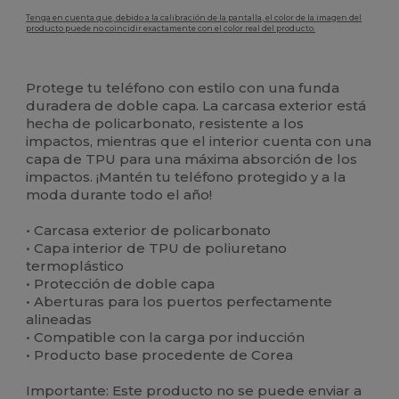
Tenga en cuenta que, debido a la calibración de la pantalla, el color de la imagen del
producto puede no coincidir exactamente con el color real del producto.
Personalizable
Alto stock
Protege tu teléfono con estilo con una funda
duradera de doble capa. La carcasa exterior está
hecha de policarbonato, resistente a los
impactos, mientras que el interior cuenta con una
capa de TPU para una máxima absorción de los
impactos. ¡Mantén tu teléfono protegido y a la
moda durante todo el año!
• Carcasa exterior de policarbonato
• Capa interior de TPU de poliuretano
termoplástico
• Protección de doble capa
• Aberturas para los puertos perfectamente
alineadas
• Compatible con la carga por inducción
• Producto base procedente de Corea
Importante: Este producto no se puede enviar a