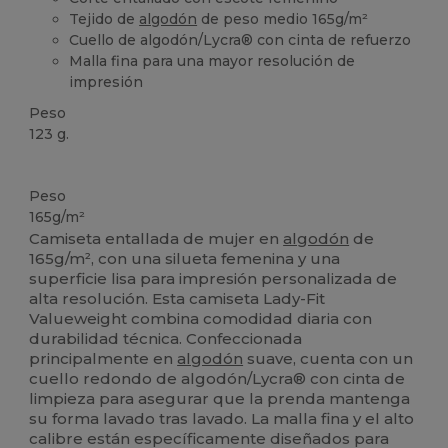
Tejido de
algodón
de peso medio 165g/m²
Cuello de algodón/Lycra® con cinta de refuerzo
Malla fina para una mayor resolución de
impresión
Peso
123 g.
Personalizable
Peso
165g/m²
Camiseta entallada de mujer en
algodón
de
165g/m², con una silueta femenina y una
superficie lisa para impresión personalizada de
alta resolución. Esta camiseta Lady-Fit
Valueweight combina comodidad diaria con
durabilidad técnica. Confeccionada
principalmente en
algodón
suave, cuenta con un
cuello redondo de algodón/Lycra® con cinta de
limpieza para asegurar que la prenda mantenga
su forma lavado tras lavado. La malla fina y el alto
calibre están específicamente diseñados para