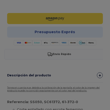
¡Personalízalo!
Presupuesto Exprés
Envío Rápido
Descripción del producto
Tenga en cuenta que, debido a la calibración de la pantalla, el color de la imagen del
producto puede no coincidir exactamente con el color real del producto.
Referencia: SS050, SC61372, 61-372-0
Corte entallado con escote femenino