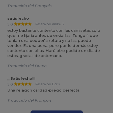
Traducido del Français
satisfecho
5.0
Reseña por Andre G.
estoy bastante contento con las camisetas solo
que me fijaria antes de enviarlas. Tengo 4 que
tenían una pequeña rotura y no las puedo
vender. Es una pena, pero por lo demás estoy
contento con ellas. Haré otro pedido un día de
estos, gracias de antemano.
Traducido del Dutch
¡¡¡Satisfecho!!!
5.0
Reseña por Doris
Una relación calidad-precio perfecta.
Traducido del Français