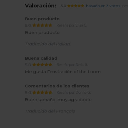
Valoración:
5.0
basado en 3 votos
7926
Buen producto
5.0
Reseña por Elisa C.
Buen producto
Traducido del Italian
Buena calidad
5.0
Reseña por Berta S.
Me gusta Frustración of the Loom
Comentarios de los clientes
5.0
Reseña por Dorine G.
Buen tamaño, muy agradable
Traducido del Français