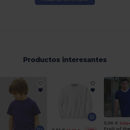
Productos interesantes
5,56 €
7,70 
8,51 €