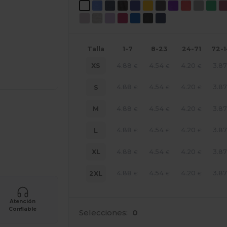
Talla
1-7
8-23
24-71
72-
4.88
4.54
4.20
3.87
XS
€
€
€
4.88
4.54
4.20
3.87
S
€
€
€
4.88
4.54
4.20
3.87
M
€
€
€
4.88
4.54
4.20
3.87
L
€
€
€
e AQUÍ!
4.88
4.54
4.20
3.87
XL
€
€
€
4.88
4.54
4.20
3.87
2XL
€
€
€
Atención
Confiable
Selecciones:
0