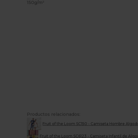
150g/m²
Productos relacionados:
Fruit of the Loom SC150 - Camiseta Hombre Algod
Fruit of the Loom SC6123 - Camiseta Infantil de Al