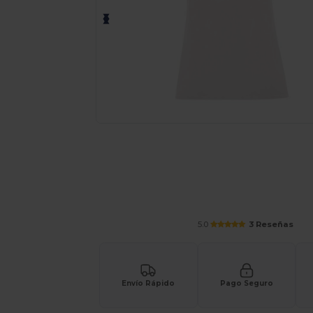
¡Personaliza tu producto onlin
5.0
3 Reseñas
Envío Rápido
Pago Seguro