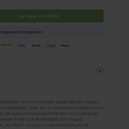
Agregar al Carrito
esupuesto express
componer un look trendy vayas donde vayas?
llo redondo . Este es un elemento básico en el
s, ya que combina fácilmente con cualquier
engas. Para una feminidad aún mayor,
o , es decir, un poco más estrecho en la