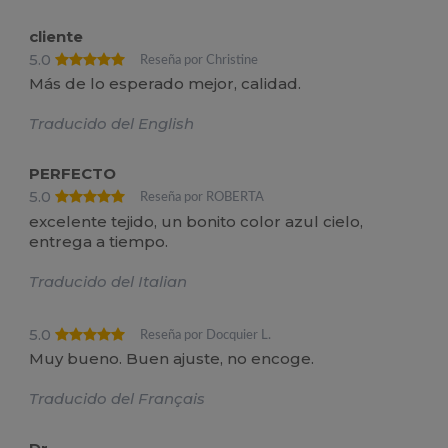
cliente
5.0
Reseña por Christine
Más de lo esperado mejor, calidad.
Traducido del English
PERFECTO
5.0
Reseña por ROBERTA
excelente tejido, un bonito color azul cielo,
entrega a tiempo.
Traducido del Italian
5.0
Reseña por Docquier L.
Muy bueno. Buen ajuste, no encoge.
Traducido del Français