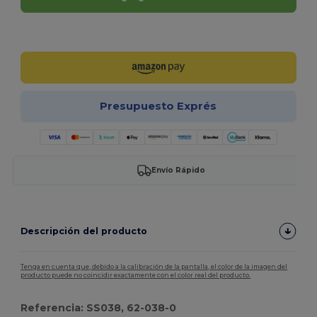
¡Personalízalo!
Presupuesto Exprés
Envío Rápido
Descripción del producto
Tenga en cuenta que, debido a la calibración de la pantalla, el color de la imagen del
producto puede no coincidir exactamente con el color real del producto.
Referencia: SS038, 62-038-0