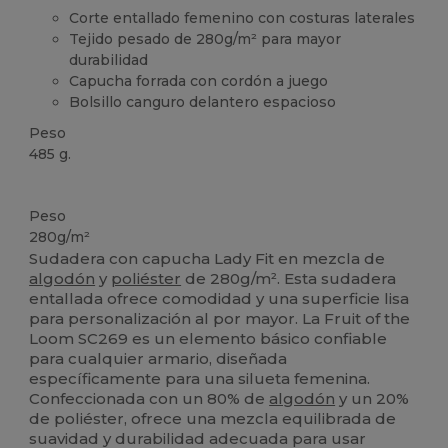
Corte entallado femenino con costuras laterales
Tejido pesado de 280g/m² para mayor
durabilidad
Capucha forrada con cordón a juego
Bolsillo canguro delantero espacioso
Peso
485 g.
Personalizable
Peso
280g/m²
Sudadera con capucha Lady Fit en mezcla de
algodón
y
poliéster
de 280g/m². Esta sudadera
entallada ofrece comodidad y una superficie lisa
para personalización al por mayor. La Fruit of the
Loom SC269 es un elemento básico confiable
para cualquier armario, diseñada
específicamente para una silueta femenina.
Confeccionada con un 80% de
algodón
y un 20%
de poliéster, ofrece una mezcla equilibrada de
suavidad y durabilidad adecuada para usar