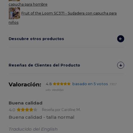
capucha para hombre
Fruit of the Loom SC371 - Sudadera con capucha para
niños
Descubre otros productos
Reseñas de Clientes del Producto
Valoración:
4.8
basado en 5 votos
7317
uds. vendidas
Buena calidad
4.0
Reseña por Caroline M.
Buena calidad - talla normal
Traducido del English