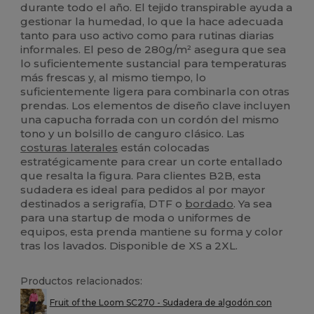
durante todo el año. El tejido transpirable ayuda a
gestionar la humedad, lo que la hace adecuada
tanto para uso activo como para rutinas diarias
informales. El peso de 280g/m² asegura que sea
lo suficientemente sustancial para temperaturas
más frescas y, al mismo tiempo, lo
suficientemente ligera para combinarla con otras
prendas. Los elementos de diseño clave incluyen
una capucha forrada con un cordón del mismo
tono y un bolsillo de canguro clásico. Las
costuras laterales
están colocadas
estratégicamente para crear un corte entallado
que resalta la figura. Para clientes B2B, esta
sudadera es ideal para pedidos al por mayor
destinados a serigrafía, DTF o
bordado
. Ya sea
para una startup de moda o uniformes de
equipos, esta prenda mantiene su forma y color
tras los lavados. Disponible de XS a 2XL.
Productos relacionados:
Fruit of the Loom SC270 - Sudadera de algodón con