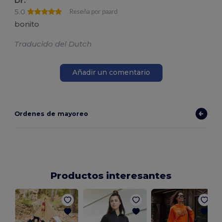
Dr.
5.0
Reseña por paard
bonito
Traducido del Dutch
Añadir un comentario
Ordenes de mayoreo
Productos interesantes