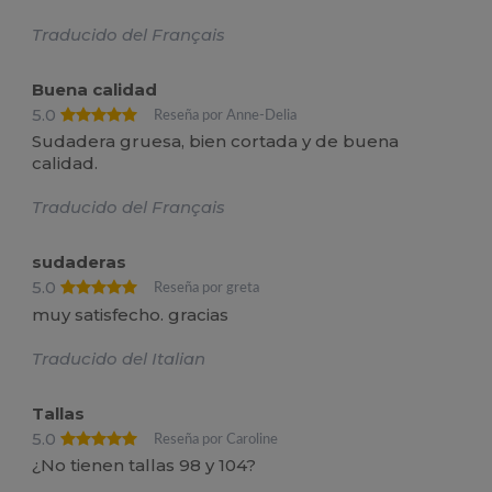
Traducido del Français
Buena calidad
5.0
Reseña por Anne-Delia
Sudadera gruesa, bien cortada y de buena
calidad.
Traducido del Français
sudaderas
5.0
Reseña por greta
muy satisfecho. gracias
Traducido del Italian
Tallas
5.0
Reseña por Caroline
¿No tienen tallas 98 y 104?