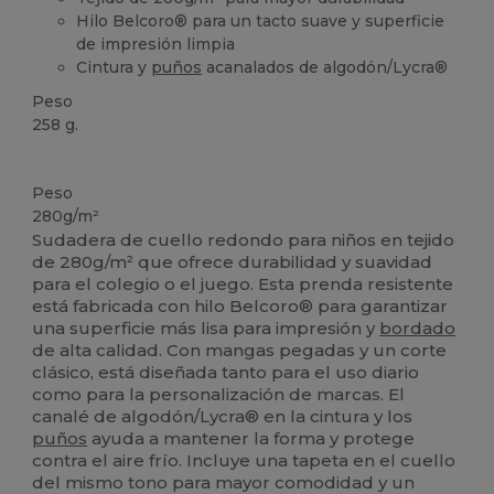
Hilo Belcoro® para un tacto suave y superficie
de impresión limpia
Cintura y
puños
acanalados de algodón/Lycra®
Peso
258 g.
Personalizable
Peso
280g/m²
Sudadera de cuello redondo para niños en tejido
de 280g/m² que ofrece durabilidad y suavidad
para el colegio o el juego. Esta prenda resistente
está fabricada con hilo Belcoro® para garantizar
una superficie más lisa para impresión y
bordado
de alta calidad. Con mangas pegadas y un corte
clásico, está diseñada tanto para el uso diario
como para la personalización de marcas. El
canalé de algodón/Lycra® en la cintura y los
puños
ayuda a mantener la forma y protege
contra el aire frío. Incluye una tapeta en el cuello
del mismo tono para mayor comodidad y un