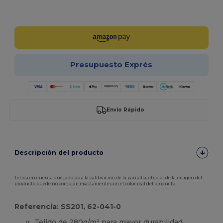
¡Personalízalo!
Presupuesto Exprés
Envío Rápido
Descripción del producto
Tenga en cuenta que, debido a la calibración de la pantalla, el color de la imagen del
producto puede no coincidir exactamente con el color real del producto.
Referencia: SS201, 62-041-0
Tejido de 280g/m² para mayor durabilidad