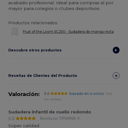
acabado profesional. Ideal para compras al por
mayor para colegios o clubes deportivos.
Productos relacionados:
Fruit of the Loom SC250 - Sudadera de manga recta
Descubre otros productos
Reseñas de Clientes del Producto
Valoración:
5.0
basado en 4 votos
7435
uds. vendidas
Sudadera infantil de cuello redondo
5.0
Reseña por TIPHANIE V.
Súper calidad