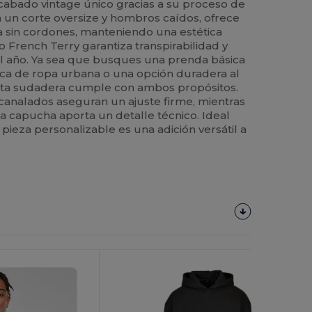
cabado vintage único gracias a su proceso de
 un corte oversize y hombros caídos, ofrece
 sin cordones, manteniendo una estética
ido French Terry garantiza transpirabilidad y
 año. Ya sea que busques una prenda básica
rca de ropa urbana o una opción duradera al
sta sudadera cumple con ambos propósitos.
canalados aseguran un ajuste firme, mientras
 la capucha aporta un detalle técnico. Ideal
 pieza personalizable es una adición versátil a