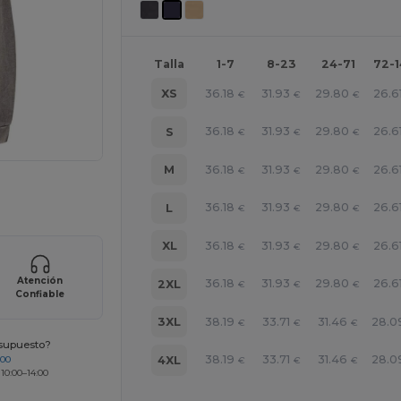
Talla
1-7
8-23
24-71
72-
36.18
31.93
29.80
26.6
XS
€
€
€
36.18
31.93
29.80
26.6
S
€
€
€
36.18
31.93
29.80
26.6
M
€
€
€
e AQUÍ!
36.18
31.93
29.80
26.6
L
€
€
€
36.18
31.93
29.80
26.6
XL
€
€
€
Atención
36.18
31.93
29.80
26.6
2XL
€
€
€
Confiable
38.19
33.71
31.46
28.0
3XL
€
€
€
esupuesto?
38.19
33.71
31.46
28.0
4XL
200
€
€
€
 10:00–14:00