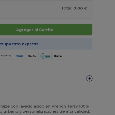
Total:
0.00 €
Agregar al Carrito
esupuesto express
size con lavado ácido en French Terry 100%
lo urbano y personalizaciones de alta calidad.