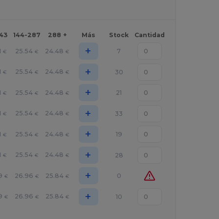
143
144-287
288 +
Más
Stock
Cantidad
+
1
25.54
24.48
7
€
€
€
+
1
25.54
24.48
30
€
€
€
+
1
25.54
24.48
21
€
€
€
+
1
25.54
24.48
33
€
€
€
+
1
25.54
24.48
19
€
€
€
+
1
25.54
24.48
28
€
€
€
+
9
26.96
25.84
0
€
€
€
+
9
26.96
25.84
10
€
€
€