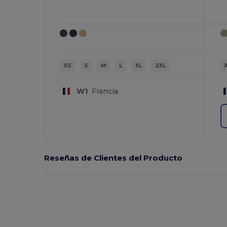
XS
S
M
L
XL
2XL
W1
Francia
Reseñas de Clientes del Producto