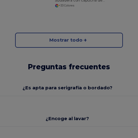
Sudadera con capucha de peso pesado
+33 Colores
Mostrar todo
Preguntas frecuentes
¿Es apta para serigrafía o bordado?
¿Encoge al lavar?