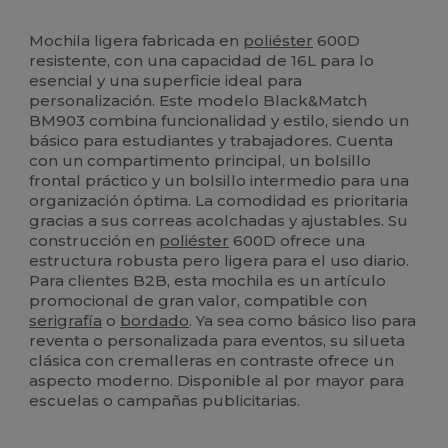
Alto stock
Mochila ligera fabricada en
poliéster
600D
resistente, con una capacidad de 16L para lo
esencial y una superficie ideal para
personalización. Este modelo Black&Match
BM903 combina funcionalidad y estilo, siendo un
básico para estudiantes y trabajadores. Cuenta
con un compartimento principal, un bolsillo
frontal práctico y un bolsillo intermedio para una
organización óptima. La comodidad es prioritaria
gracias a sus correas acolchadas y ajustables. Su
construcción en
poliéster
600D ofrece una
estructura robusta pero ligera para el uso diario.
Para clientes B2B, esta mochila es un artículo
promocional de gran valor, compatible con
serigrafía
o
bordado
. Ya sea como básico liso para
reventa o personalizada para eventos, su silueta
clásica con cremalleras en contraste ofrece un
aspecto moderno. Disponible al por mayor para
escuelas o campañas publicitarias.