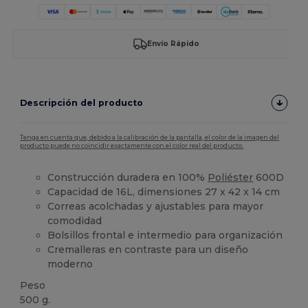
Envío Rápido
Descripción del producto
Tenga en cuenta que, debido a la calibración de la pantalla, el color de la imagen del
producto puede no coincidir exactamente con el color real del producto.
Construcción duradera en 100%
Poliéster
600D
Capacidad de 16L, dimensiones 27 x 42 x 14 cm
Correas acolchadas y ajustables para mayor
comodidad
Bolsillos frontal e intermedio para organización
Cremalleras en contraste para un diseño
moderno
Peso
500 g.