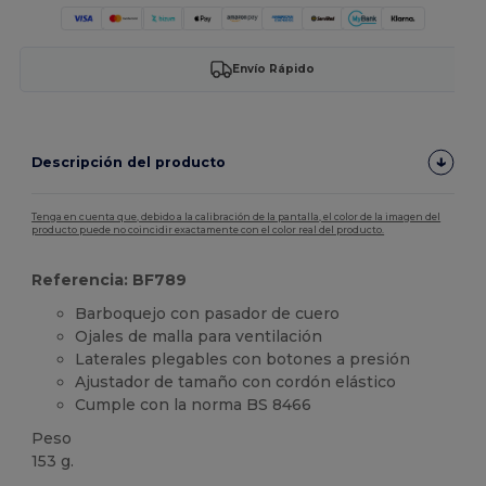
Envío Rápido
Descripción del producto
Tenga en cuenta que, debido a la calibración de la pantalla, el color de la imagen del
producto puede no coincidir exactamente con el color real del producto.
Referencia: BF789
Barboquejo con pasador de cuero
Ojales de malla para ventilación
Laterales plegables con botones a presión
Ajustador de tamaño con cordón elástico
Cumple con la norma BS 8466
Peso
153 g.