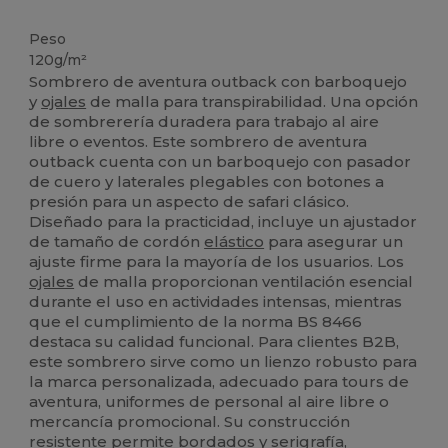
Alto stock
Peso
120g/m²
Sombrero de aventura outback con barboquejo
y
ojales
de malla para transpirabilidad. Una opción
de sombrerería duradera para trabajo al aire
libre o eventos. Este sombrero de aventura
outback cuenta con un barboquejo con pasador
de cuero y laterales plegables con botones a
presión para un aspecto de safari clásico.
Diseñado para la practicidad, incluye un ajustador
de tamaño de cordón
elástico
para asegurar un
ajuste firme para la mayoría de los usuarios. Los
ojales
de malla proporcionan ventilación esencial
durante el uso en actividades intensas, mientras
que el cumplimiento de la norma BS 8466
destaca su calidad funcional. Para clientes B2B,
este sombrero sirve como un lienzo robusto para
la marca personalizada, adecuado para tours de
aventura, uniformes de personal al aire libre o
mercancía promocional. Su construcción
resistente permite bordados y serigrafía,