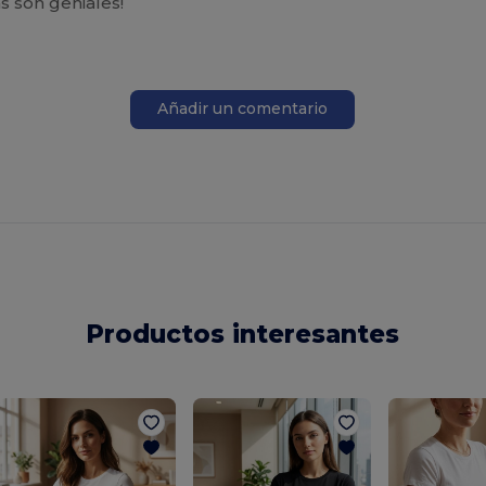
as son geniales!
Añadir un comentario
Productos interesantes