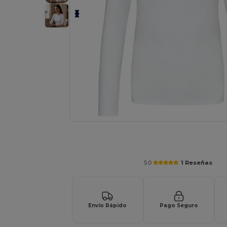
Solicita una cotización personalizada p
5.0
1 Reseñas
Envío Rápido
Pago Seguro