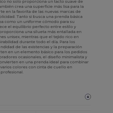
ico no solo proporciona un tacto suave de
ambién crea una superficie más lisa para la
rte en la favorita de las nuevas marcas de
licidad. Tanto si busca una prenda básica
ropa como un uniforme cómodo para su
ce el equilibrio perfecto entre estilo y
o proporciona una silueta más entallada en
s unisex, mientras que el tejido rico en
irabilidad durante todo el día. Para los
didad de las existencias y la preparación
erten en un elemento básico para los pedidos
pradores ocasionales, el diseño minimalista y
convierten en una prenda ideal para combinar
 varios colores con cinta de cuello en
profesional.