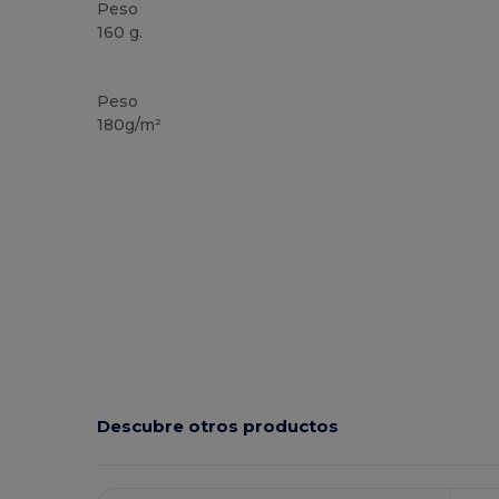
Peso
160 g.
Alto stock
Peso
180g/m²
Descubre otros productos