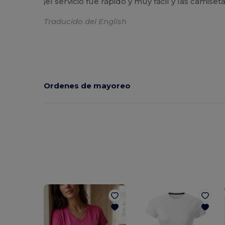
¡el servicio fue rápido y muy fácil y las camiset
Traducido del English
Ordenes de mayoreo