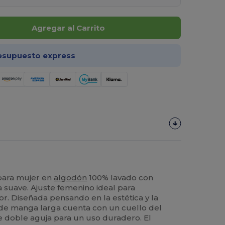
Agregar al Carrito
esupuesto express
para mujer en
algodón
100% lavado con
a suave. Ajuste femenino ideal para
or. Diseñada pensando en la estética y la
 de manga larga cuenta con un cuello del
e doble aguja para un uso duradero. El