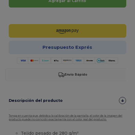
Agregar al Carrito
¡Personalízalo!
Presupuesto Exprés
Envío Rápido
Descripción del producto
Tenga en cuenta que, debido a la calibración de la pantalla, el color de la imagen del
producto puede no coincidir exactamente con el color real del producto.
Tejido pesado de 280 g/m²