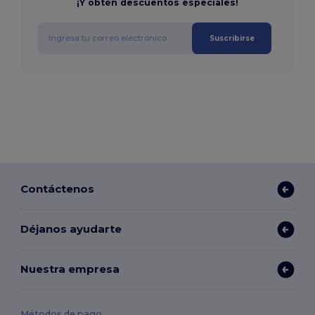
¡Y obtén descuentos especiales!
Suscribirse
Contáctenos
Déjanos ayudarte
Nuestra empresa
Métodos de pago