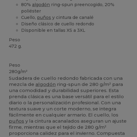
80%
algodón
ring-spun preencogido, 20%
poliéster
Cuello,
puños
y cintura de canalé
Diseño clásico de cuello redondo
Disponible en tallas XS a 3XL
Peso
472 g.
Personalizable
Peso
280g/m²
Sudadera de cuello redondo fabricada con una
mezcla de
algodón
ring-spun de 280 g/m² para
una comodidad y durabilidad superiores. Esta
prenda clásica es una base versátil para el estilo
diario o la personalización profesional. Con una
textura suave y un corte moderno, se integra
fácilmente en cualquier armario. El cuello, los
puños
y la cintura acanalados aseguran un ajuste
firme, mientras que el tejido de 280 g/m²
proporciona calidez para el invierno. Compuesta