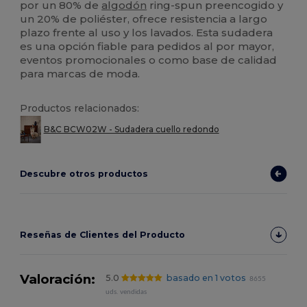
por un 80% de
algodón
ring-spun preencogido y
un 20% de poliéster, ofrece resistencia a largo
plazo frente al uso y los lavados. Esta sudadera
es una opción fiable para pedidos al por mayor,
eventos promocionales o como base de calidad
para marcas de moda.
Productos relacionados:
B&C BCW02W - Sudadera cuello redondo
Descubre otros productos
Reseñas de Clientes del Producto
Valoración:
5.0
basado en 1 votos
8655
uds. vendidas