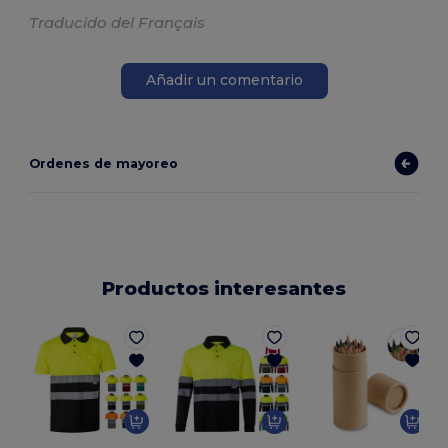
Traducido del Français
Añadir un comentario
Ordenes de mayoreo
Productos interesantes
E