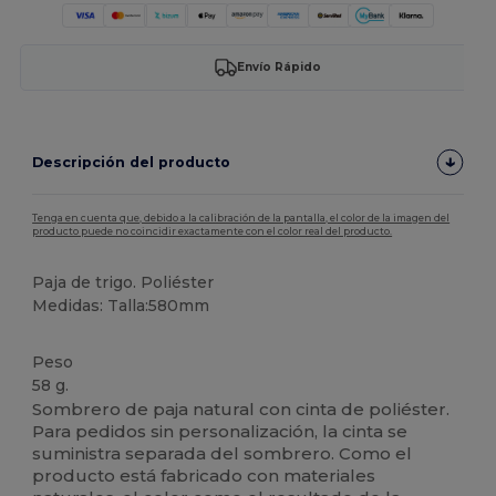
Envío Rápido
Descripción del producto
Tenga en cuenta que, debido a la calibración de la pantalla, el color de la imagen del
producto puede no coincidir exactamente con el color real del producto.
Paja de trigo. Poliéster
Medidas: Talla:580mm
Peso
58 g.
Sombrero de paja natural con cinta de poliéster.
Para pedidos sin personalización, la cinta se
suministra separada del sombrero. Como el
producto está fabricado con materiales