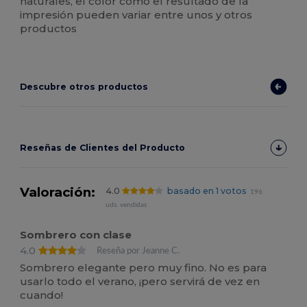
naturales, el color como el resultado de la
impresión pueden variar entre unos y otros
productos
Descubre otros productos
Reseñas de Clientes del Producto
Valoración:
4.0
basado en 1 votos
196
uds. vendidas
Sombrero con clase
4.0
Reseña por Jeanne C.
Sombrero elegante pero muy fino. No es para
usarlo todo el verano, ¡pero servirá de vez en
cuando!