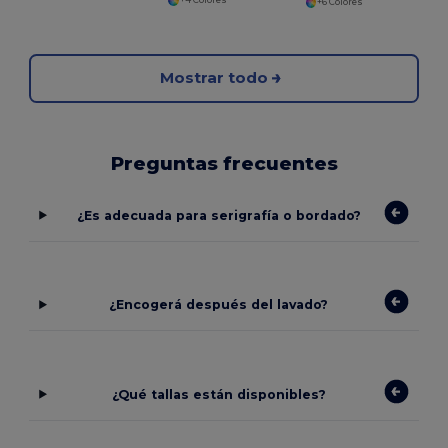
+4 Colores
+6 Colores
Mostrar todo
Preguntas frecuentes
¿Es adecuada para serigrafía o bordado?
¿Encogerá después del lavado?
¿Qué tallas están disponibles?