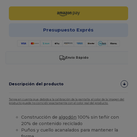
Presupuesto Exprés
Envío Rápido
Descripción del producto
Tenga en cuenta que, debido a la calibración de la pantalla, el color de la imagen del
producto puede no coincidir exactamente con el color real del producto.
Construcción de
algodón
100% sin teñir con
20% de contenido reciclado
Puños y cuello acanalados para mantener la
forma