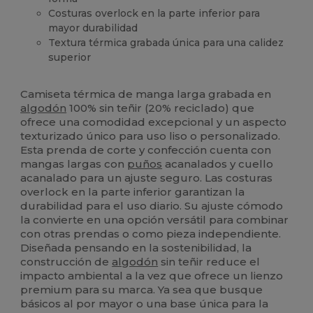
Costuras overlock en la parte inferior para
mayor durabilidad
Textura térmica grabada única para una calidez
superior
Térmica
Alto stock
Camiseta térmica de manga larga grabada en
algodón
100% sin teñir (20% reciclado) que
ofrece una comodidad excepcional y un aspecto
texturizado único para uso liso o personalizado.
Esta prenda de corte y confección cuenta con
mangas largas con
puños
acanalados y cuello
acanalado para un ajuste seguro. Las costuras
overlock en la parte inferior garantizan la
durabilidad para el uso diario. Su ajuste cómodo
la convierte en una opción versátil para combinar
con otras prendas o como pieza independiente.
Diseñada pensando en la sostenibilidad, la
construcción de
algodón
sin teñir reduce el
impacto ambiental a la vez que ofrece un lienzo
premium para su marca. Ya sea que busque
básicos al por mayor o una base única para la