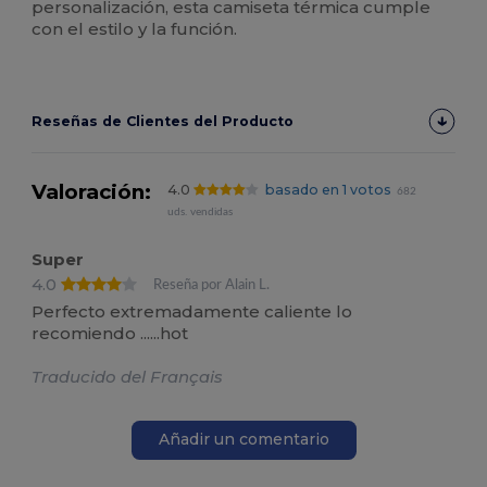
personalización, esta camiseta térmica cumple
con el estilo y la función.
Reseñas de Clientes del Producto
Valoración:
4.0
basado en 1 votos
682
uds. vendidas
Super
4.0
Reseña por Alain L.
Perfecto extremadamente caliente lo
recomiendo ......hot
Traducido del Français
Añadir un comentario