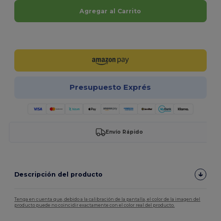
Agregar al Carrito
¡Personalízalo!
Presupuesto Exprés
Envío Rápido
Descripción del producto
Tenga en cuenta que, debido a la calibración de la pantalla, el color de la imagen del
producto puede no coincidir exactamente con el color real del producto.