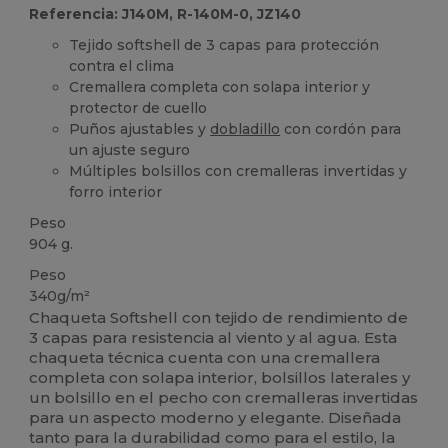
Referencia: J140M, R-140M-0, JZ140
Tejido softshell de 3 capas para protección
contra el clima
Cremallera completa con solapa interior y
protector de cuello
Puños ajustables y
dobladillo
con cordón para
un ajuste seguro
Múltiples bolsillos con cremalleras invertidas y
forro interior
Peso
904 g.
Peso
340g/m²
Chaqueta Softshell con tejido de rendimiento de
3 capas para resistencia al viento y al agua. Esta
chaqueta técnica cuenta con una cremallera
completa con solapa interior, bolsillos laterales y
un bolsillo en el pecho con cremalleras invertidas
para un aspecto moderno y elegante. Diseñada
tanto para la durabilidad como para el estilo, la