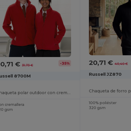
20,71 €
0,71 €
-35%
40,40 €
31,73 €
Russell JZ870
ussell 8700M
Chaqueta polar outdoor con cremallera completa
100% poliéster
on cremallera
320 gsm
20 gsm