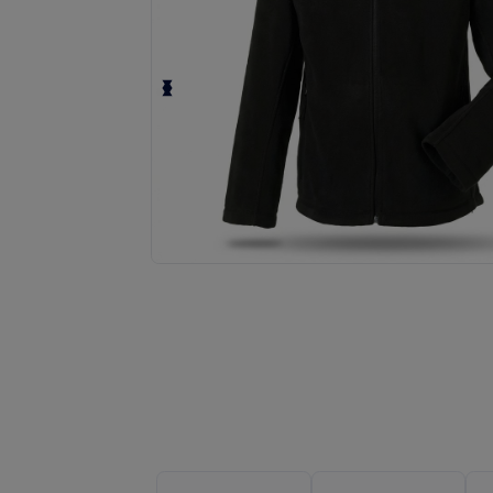
Solicita una cotización personalizada p