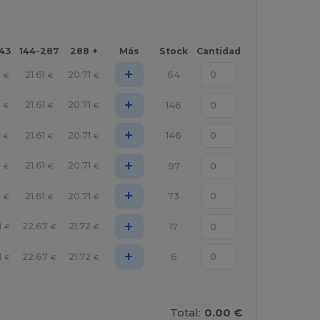
143
144-287
288 +
Más
Stock
Cantidad
+
1
21.61
20.71
64
€
€
€
+
1
21.61
20.71
146
€
€
€
+
1
21.61
20.71
146
€
€
€
+
1
21.61
20.71
97
€
€
€
+
1
21.61
20.71
73
€
€
€
+
1
22.67
21.72
17
€
€
€
+
1
22.67
21.72
6
€
€
€
Total:
0.00 €