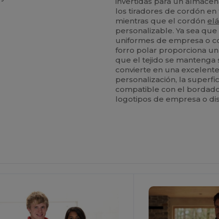
invertidas para un almacena
los tiradores de cordón en 
mientras que el cordón
elá
personalizable. Ya sea que
uniformes de empresa o co
forro polar proporciona un 
que el tejido se mantenga s
convierte en una excelente 
personalización, la superfi
compatible con el bordad
logotipos de empresa o di