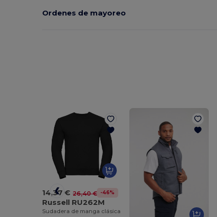
Ordenes de mayoreo
14,37 €
-46%
26,40 €
Russell RU262M
Sudadera de manga clásica