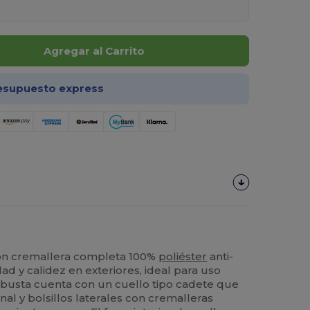
Agregar al Carrito
esupuesto express
con cremallera completa 100%
poliéster
anti-
dad y calidez en exteriores, ideal para uso
obusta cuenta con un cuello tipo cadete que
al y bolsillos laterales con cremalleras