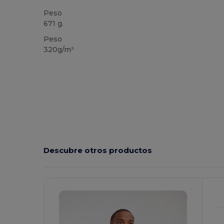
Peso
671 g.
Peso
320g/m²
Descubre otros productos