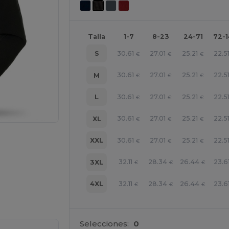
Talla
1-7
8-23
24-71
72-
30.61
27.01
25.21
22.5
S
€
€
€
30.61
27.01
25.21
22.5
M
€
€
€
30.61
27.01
25.21
22.5
L
€
€
€
30.61
27.01
25.21
22.5
XL
€
€
€
30.61
27.01
25.21
22.5
XXL
€
€
€
32.11
28.34
26.44
23.6
3XL
€
€
€
32.11
28.34
26.44
23.6
4XL
€
€
€
ara tus productos
Selecciones:
0