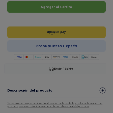
Agregar al Carrito
¡Personalízalo!
Presupuesto Exprés
Envío Rápido
Descripción del producto
Tenga en cuenta que, debido a la calibración de la pantalla, el color de la imagen del
producto puede no coincidir exactamente con el color real del producto.