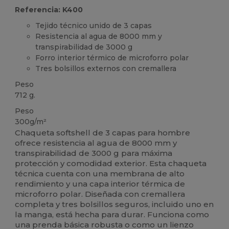
Referencia: K400
Tejido técnico unido de 3 capas
Resistencia al agua de 8000 mm y
transpirabilidad de 3000 g
Forro interior térmico de microforro polar
Tres bolsillos externos con cremallera
Peso
712 g.
Peso
300g/m²
Chaqueta softshell de 3 capas para hombre
ofrece resistencia al agua de 8000 mm y
transpirabilidad de 3000 g para máxima
protección y comodidad exterior. Esta chaqueta
técnica cuenta con una membrana de alto
rendimiento y una capa interior térmica de
microforro polar. Diseñada con cremallera
completa y tres bolsillos seguros, incluido uno en
la manga, está hecha para durar. Funciona como
una prenda básica robusta o como un lienzo