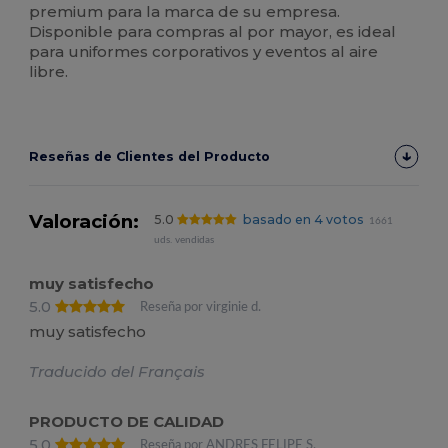
premium para la marca de su empresa.
Disponible para compras al por mayor, es ideal
para uniformes corporativos y eventos al aire
libre.
Reseñas de Clientes del Producto
Valoración:
5.0
basado en 4 votos
1661
uds. vendidas
muy satisfecho
5.0
Reseña por virginie d.
muy satisfecho
Traducido del Français
PRODUCTO DE CALIDAD
5.0
Reseña por ANDRES FELIPE S.