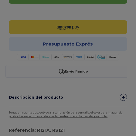
¡Personalízalo!
Presupuesto Exprés
Envío Rápido
Descripción del producto
Tenga en cuenta que, debido a la calibración de la pantalla, el color de la imagen del
producto puede no coincidir exactamente con el color real del producto.
Referencia: R121A, RS121