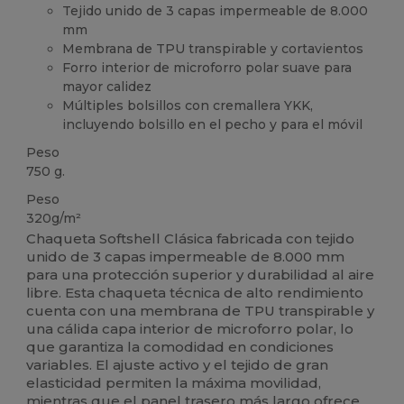
Tejido unido de 3 capas impermeable de 8.000
mm
Membrana de TPU transpirable y cortavientos
Forro interior de microforro polar suave para
mayor calidez
Múltiples bolsillos con cremallera YKK,
incluyendo bolsillo en el pecho y para el móvil
Peso
750 g.
Peso
320g/m²
Chaqueta Softshell Clásica fabricada con tejido
unido de 3 capas impermeable de 8.000 mm
para una protección superior y durabilidad al aire
libre. Esta chaqueta técnica de alto rendimiento
cuenta con una membrana de TPU transpirable y
una cálida capa interior de microforro polar, lo
que garantiza la comodidad en condiciones
variables. El ajuste activo y el tejido de gran
elasticidad permiten la máxima movilidad,
mientras que el panel trasero más largo ofrece