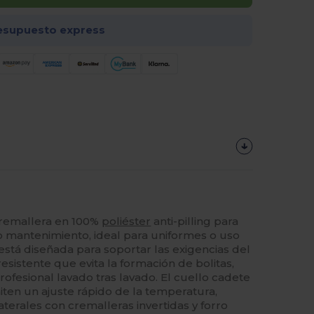
esupuesto express
cremallera en 100%
poliéster
anti-pilling para
o mantenimiento, ideal para uniformes o uso
 está diseñada para soportar las exigencias del
 resistente que evita la formación de bolitas,
fesional lavado tras lavado. El cuello cadete
iten un ajuste rápido de la temperatura,
laterales con cremalleras invertidas y forro