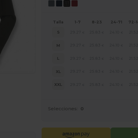
Talla
1-7
8-23
24-71
72-
29.27
25.83
24.10
21.5
S
€
€
€
29.27
25.83
24.10
21.5
M
€
€
€
29.27
25.83
24.10
21.5
L
€
€
€
29.27
25.83
24.10
21.5
XL
€
€
€
29.27
25.83
24.10
21.5
XXL
€
€
€
Selecciones:
0
ara tus productos