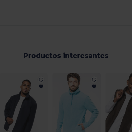
Productos interesantes