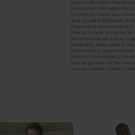
interior de malla mantiene
una protección adicional c
cordón en todas las crema
que ayuda a bloquear el vie
Disponible para compra al 
marca, lo que lo convierte 
personalizables con su logo
hace apto tanto para el se
deportivos o como prenda 
buscan comodidad y funcio
una larga vida útil incluso
una excelente relación ca