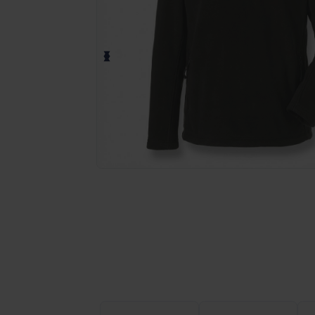
Solicita una cotización personalizada p