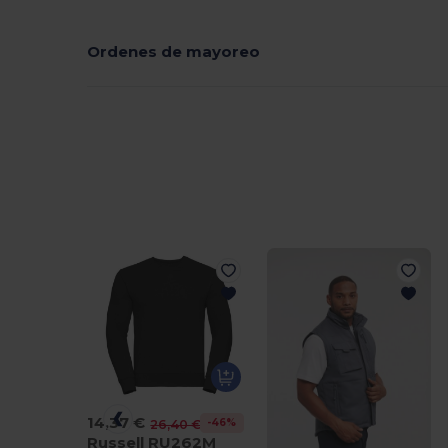
Ordenes de mayoreo
14,37 €
-46%
26,40 €
Russell RU262M