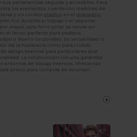
n sus pertenencias seguras y accesibles. Para
ontra los elementos, cuenta con tiradores de
lleras y un cordón
elástico
en el
dobladillo
nto frío durante el trabajo o el deporte.
por mayor, este forro polar se vende sin
en el lienzo perfecto para pedidos
tipo o diseño corporativo. Su versatilidad lo
ctor de la hostelería como para clubes
de abrigo esencial para particulares que
nalidad. La construcción robusta garantiza
 en entornos de trabajo intensos, ofreciendo
lidad-precio para compras en volumen.