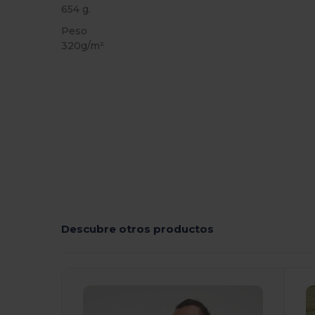
654 g.
Peso
320g/m²
Descubre otros productos