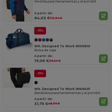
Mochila para herramientas y el portátil
A partir de:
64,03 €
112,24 €
-35%
WK. Designed To Work WKI0610
Bolsa de viaje
A partir de:
19,06 €
29,24 €
-35%
WK. Designed To Work WKI0401
Bandolera para herramientas y el portátil
A partir de:
31,75 €
48,70 €