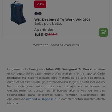
-37%
WK. Designed To Work WKI0509
Bolsa para botas
A partir de:
8,89 €
14,14 €
Mostrando Todos Los Productos.
La gama de
bolsas y mochilas WK. Designed To Work
redefine
el concepto de equipamiento profesional para el transporte. Cada
producto ha sido fabricado con materiales de alta resistencia,
como el poliéster 600D, garantizando una larga vida útil incluso en
las condiciones más duras de trabajo en exteriores o
desplazamientos constantes. Si buscas alternativas de marcas
reconocidas para diferentes usos, también disponemos de
opciones de
Kimood
o
Bagbase
que complementan nuestra oferta
técnica.