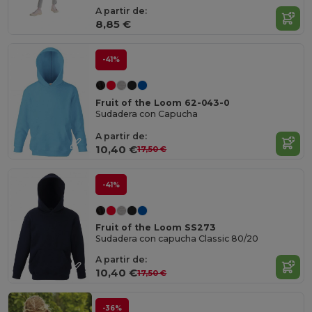
A partir de:
8,85 €
-41%
Fruit of the Loom 62-043-0
Sudadera con Capucha
A partir de:
10,40 €
17,50 €
-41%
Fruit of the Loom SS273
Sudadera con capucha Classic 80/20
A partir de:
10,40 €
17,50 €
-36%