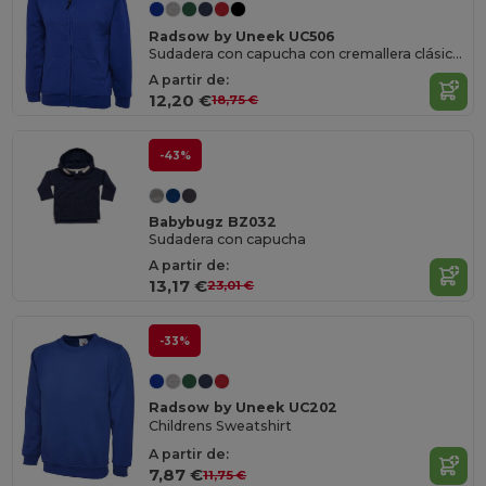
Radsow by Uneek UC506
Sudadera con capucha con cremallera clásica para niños
A partir de:
12,20 €
18,75 €
-43%
Babybugz BZ032
Sudadera con capucha
A partir de:
13,17 €
23,01 €
-33%
Radsow by Uneek UC202
Childrens Sweatshirt
A partir de:
7,87 €
11,75 €