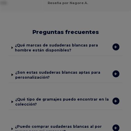
O R.
Reseña por Nagore A.
Preguntas frecuentes
¿Qué marcas de sudaderas blancas para
hombre están disponibles?
¿Son estas sudaderas blancas aptas para
personalización?
¿Qué tipo de gramajes puedo encontrar en la
colección?
¿Puedo comprar sudaderas blancas al por