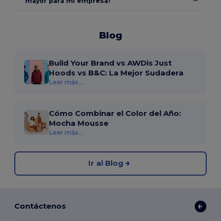
mayor para mi empresa?
Blog
Build Your Brand vs AWDis Just
Hoods vs B&C: La Mejor Sudadera
Leer más...
Cómo Combinar el Color del Año:
Mocha Mousse
Leer más...
Ir al Blog
Contáctenos