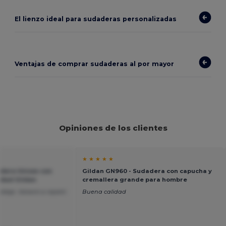
El lienzo ideal para sudaderas personalizadas
Ventajas de comprar sudaderas al por mayor
Opiniones de los clientes
★ ★ ★ ★ ★
dera Unisex con
Gildan GN960 - Sudadera con capucha y
idad Gildan
cremallera grande para hombre
laje. Volveré a repetir
Buena calidad