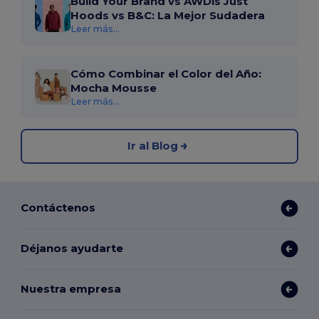
Build Your Brand vs AWDis Just
Hoods vs B&C: La Mejor Sudadera
Leer más...
Cómo Combinar el Color del Año:
Mocha Mousse
Leer más...
Ir al Blog
Contáctenos
Déjanos ayudarte
Nuestra empresa