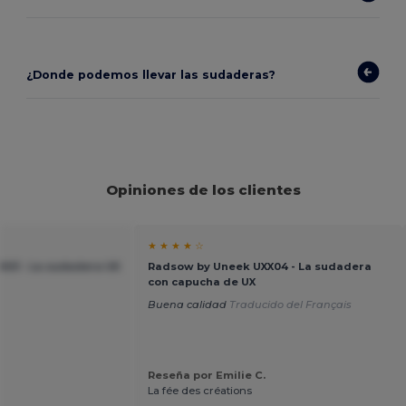
¿Donde podemos llevar las sudaderas?
Opiniones de los clientes
★ ★ ★ ★ ☆
03 - La sudadera UX
Radsow by Uneek UXX04 - La sudadera
con capucha de UX
Buena calidad
Traducido del Français
Reseña por Emilie C.
La fée des créations