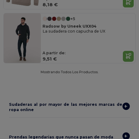
8,18 €
+5
Radsow by Uneek UXX04
La sudadera con capucha de UX
A partir de:
9,51 €
Mostrando Todos Los Productos.
Sudaderas al por mayor de las mejores marcas de
ropa online
Prendas legendarias que nunca pasan de moda