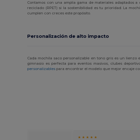
Contamos con una amplia gama de materiales adaptados a 
reciclado (RPET) si la sostenibilidad es tu prioridad. La moc
cumplen con creces este propósito.
Personalización de alto impacto
Cada mochila saco personalizable en tono gris es un lienzo 
gimnasio es perfecta para eventos masivos, clubes deporti
personalizables
para encontrar el modelo que mejor encaje con
★ ★
★ ★ ★ ★ ★