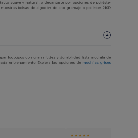
acto suave y natural, o decantarte por opciones de poliéster
 y nuestras bolsas de algodón de alto gramaje o poliéster 210D
par logotipos con gran nitidez y durabilidad. Esta mochila de
cada entrenamiento. Explora las opciones de
mochilas grises
★ ★ ★ ★ ★