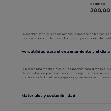
A partir de:
200,00
La mochila saco gris es un accesorio imprescindible por su 
mochila de deporte técnica fabricada en poliéster de alta resist
Versatilidad para el entrenamiento y el día a
Si buscas una mochila gym o una mochila para gimnasio, nues
ofrecen diseños prácticos con cierres rápidos, mientras que
gracias a su facilidad para plegarse y guardarse cuando no es
Materiales y sostenibilidad