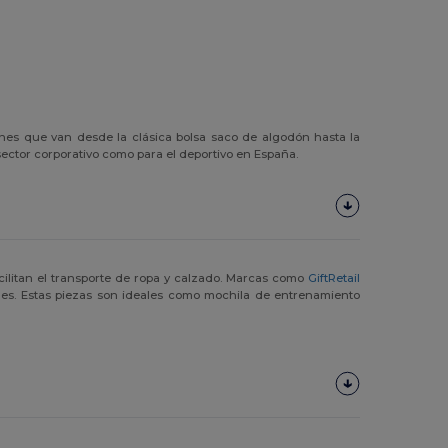
ones que van desde la clásica bolsa saco de algodón hasta la
l sector corporativo como para el deportivo en España.
ilitan el transporte de ropa y calzado. Marcas como
GiftRetail
es. Estas piezas son ideales como mochila de entrenamiento