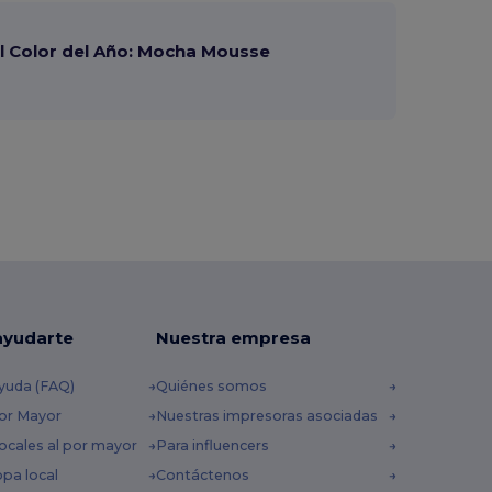
 Color del Año: Mocha Mousse
ayudarte
Nuestra empresa
yuda (FAQ)
Quiénes somos
por Mayor
Nuestras impresoras asociadas
ocales al por mayor
Para influencers
opa local
Contáctenos