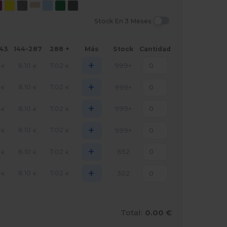
Stock En 3 Meses
143
144-287
288 +
Más
Stock
Cantidad
+
8.10
7.02
999+
€
€
€
+
8.10
7.02
999+
€
€
€
+
8.10
7.02
999+
€
€
€
+
8.10
7.02
999+
€
€
€
+
8.10
7.02
652
€
€
€
+
8.10
7.02
302
€
€
€
Total:
0.00 €