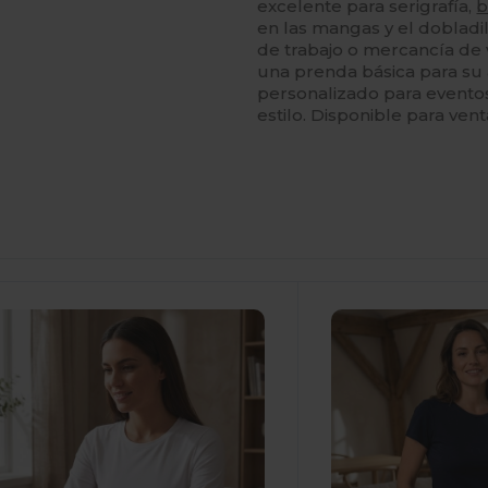
excelente para serigrafía,
b
en las mangas y el dobladi
de trabajo o mercancía de
una prenda básica para su
personalizado para eventos
estilo. Disponible para ven