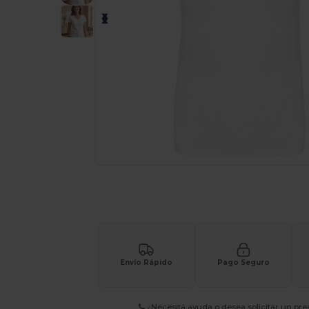
Solicita una cotización personalizada p
Envío Rápido
Pago Seguro
¿Necesita ayuda o desea solicitar un pr