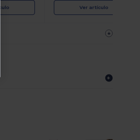
culo
Ver artículo