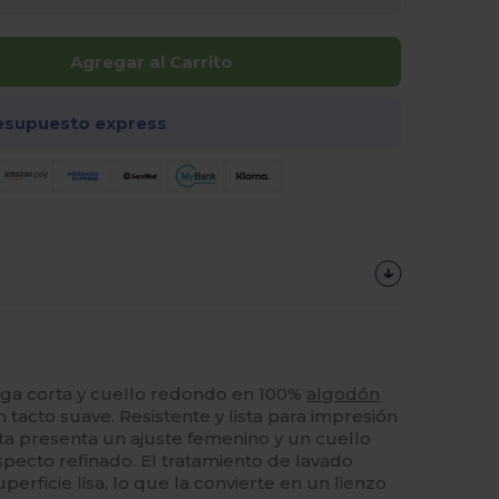
Agregar al Carrito
esupuesto express
ga corta y cuello redondo en 100%
algodón
tacto suave. Resistente y lista para impresión
ta presenta un ajuste femenino y un cuello
specto refinado. El tratamiento de lavado
erficie lisa, lo que la convierte en un lienzo