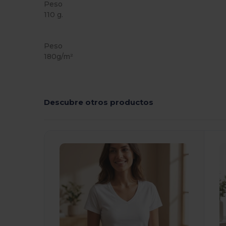
Peso
110 g.
Alto stock
Peso
180g/m²
Descubre otros productos