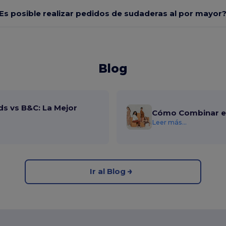
Es posible realizar pedidos de sudaderas al por mayor
Blog
ds vs B&C: La Mejor
Cómo Combinar el
Leer más...
Ir al Blog