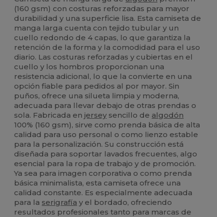
(160 gsm) con costuras reforzadas para mayor
durabilidad y una superficie lisa. Esta camiseta de
manga larga cuenta con tejido tubular y un
cuello redondo de 4 capas, lo que garantiza la
retención de la forma y la comodidad para el uso
diario. Las costuras reforzadas y cubiertas en el
cuello y los hombros proporcionan una
resistencia adicional, lo que la convierte en una
opción fiable para pedidos al por mayor. Sin
puños, ofrece una silueta limpia y moderna,
adecuada para llevar debajo de otras prendas o
sola. Fabricada en
jersey
sencillo de
algodón
100% (160 gsm), sirve como prenda básica de alta
calidad para uso personal o como lienzo estable
para la personalización. Su construcción está
diseñada para soportar lavados frecuentes, algo
esencial para la ropa de trabajo y de promoción.
Ya sea para imagen corporativa o como prenda
básica minimalista, esta camiseta ofrece una
calidad constante. Es especialmente adecuada
para la
serigrafía
y el bordado, ofreciendo
resultados profesionales tanto para marcas de