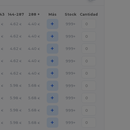
143
144-287
288 +
Más
Stock
Cantidad
+
6
4.62
4.40
999+
€
€
€
+
6
4.62
4.40
999+
€
€
€
+
6
4.62
4.40
999+
€
€
€
+
6
4.62
4.40
999+
€
€
€
+
6
4.62
4.40
999+
€
€
€
+
4
5.98
5.68
999+
€
€
€
+
4
5.98
5.68
999+
€
€
€
+
4
5.98
5.68
999+
€
€
€
+
4
5.98
5.68
999+
€
€
€