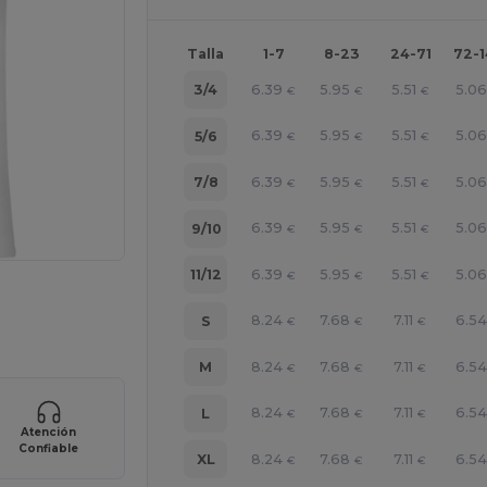
Talla
1-7
8-23
24-71
72-
6.39
5.95
5.51
5.0
3/4
€
€
€
6.39
5.95
5.51
5.0
5/6
€
€
€
6.39
5.95
5.51
5.0
7/8
€
€
€
6.39
5.95
5.51
5.0
9/10
€
€
€
6.39
5.95
5.51
5.0
11/12
€
€
€
ara tus productos
8.24
7.68
7.11
6.5
S
€
€
€
8.24
7.68
7.11
6.5
M
€
€
€
8.24
7.68
7.11
6.5
L
€
€
€
Atención
Confiable
8.24
7.68
7.11
6.5
XL
€
€
€