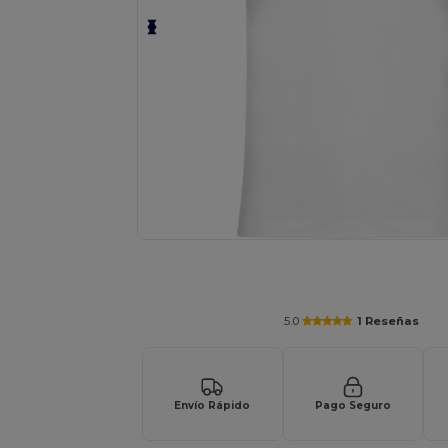
Solicita una cotización personalizada p
5.0
1 Reseñas
Envío Rápido
Pago Seguro