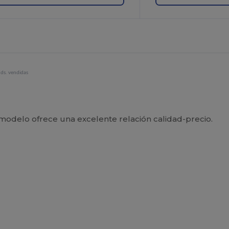
ds. vendidas
e modelo ofrece una excelente relación calidad-precio.