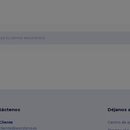
táctenos
Déjanos 
Cliente
Centro de a
cliente@wordans.es