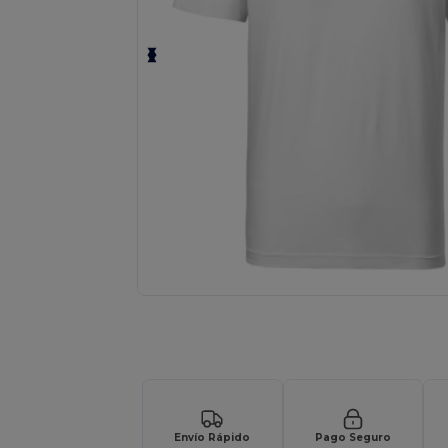
Solicita una cotización personalizada p
Envío Rápido
Pago Seguro