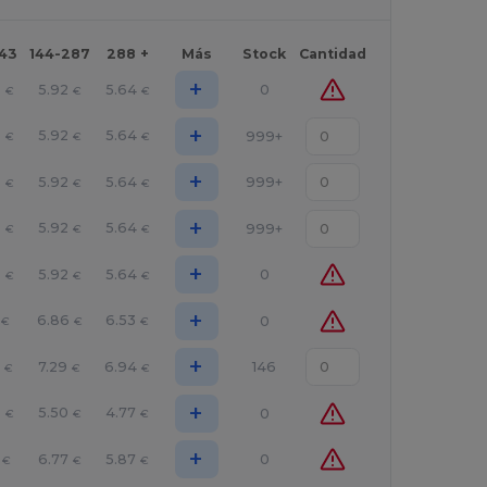
143
144-287
288 +
Más
Stock
Cantidad
+
9
5.92
5.64
0
€
€
€
+
9
5.92
5.64
999+
€
€
€
+
9
5.92
5.64
999+
€
€
€
+
9
5.92
5.64
999+
€
€
€
+
9
5.92
5.64
0
€
€
€
+
6.86
6.53
0
€
€
€
+
7.29
6.94
146
€
€
€
+
0
5.50
4.77
0
€
€
€
+
6.77
5.87
0
€
€
€