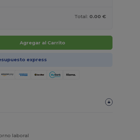
Total:
0.00 €
Agregar al Carrito
esupuesto express
torno laboral