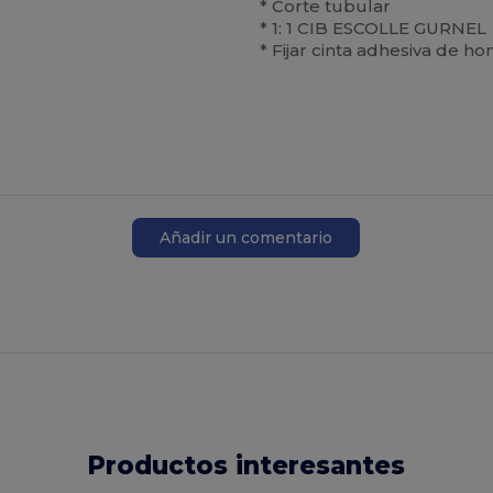
* Corte tubular
* 1: 1 CIB ESCOLLE GURNEL
* Fijar cinta adhesiva de 
Añadir un comentario
Productos interesantes