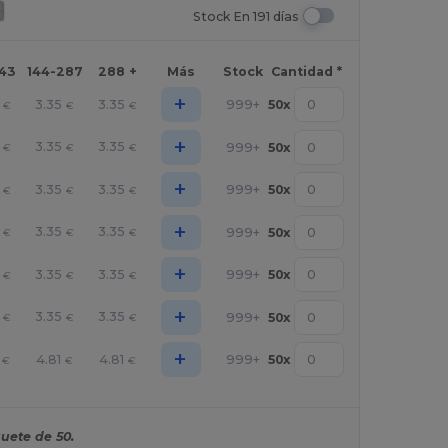
Stock En 191 días
143
144-287
288 +
Más
Stock
Cantidad *
+
3.35
3.35
999+
50
x
€
€
€
+
3.35
3.35
999+
50
x
€
€
€
+
3.35
3.35
999+
50
x
€
€
€
+
3.35
3.35
999+
50
x
€
€
€
+
3.35
3.35
999+
50
x
€
€
€
+
3.35
3.35
999+
50
x
€
€
€
+
4.81
4.81
999+
50
x
€
€
€
uete de 50.