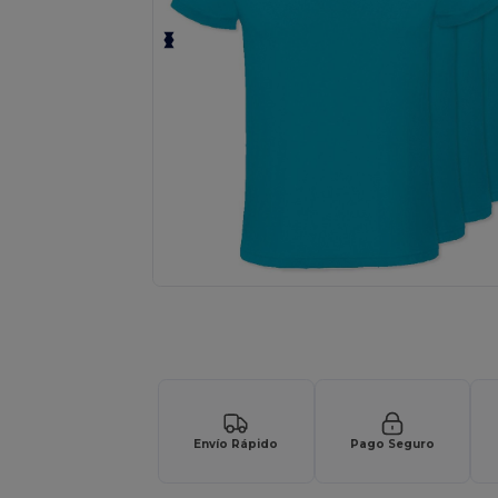
¡Personaliza tu producto onlin
Envío Rápido
Pago Seguro