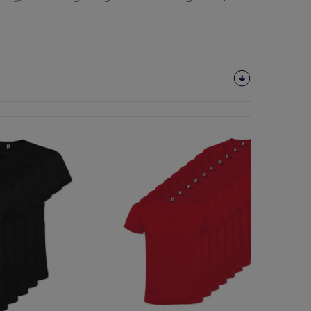
¡Personalízalo!