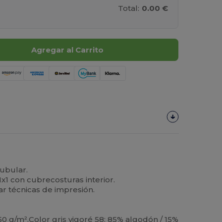
Total:
0.00 €
Agregar al Carrito
ubular.
x1 con cubrecosturas interior.
ar técnicas de impresión.
50 g/m².Color gris vigoré 58: 85% algodón / 15%