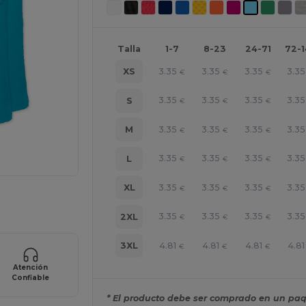
Talla
1-7
8-23
24-71
72-
3.35
3.35
3.35
3.35
XS
€
€
€
3.35
3.35
3.35
3.35
S
€
€
€
3.35
3.35
3.35
3.35
M
€
€
€
3.35
3.35
3.35
3.35
L
€
€
€
3.35
3.35
3.35
3.35
XL
€
€
€
e AQUÍ!
3.35
3.35
3.35
3.35
2XL
€
€
€
4.81
4.81
4.81
4.81
3XL
€
€
€
Atención
Confiable
* El producto debe ser comprado en un paq