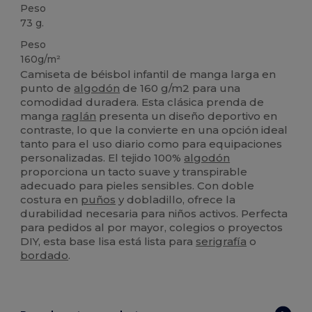
Peso
73 g.
Peso
160g/m²
Camiseta de béisbol infantil de manga larga en
punto de
algodón
de 160 g/m2 para una
comodidad duradera. Esta clásica prenda de
manga
raglán
presenta un diseño deportivo en
contraste, lo que la convierte en una opción ideal
tanto para el uso diario como para equipaciones
personalizadas. El tejido 100%
algodón
proporciona un tacto suave y transpirable
adecuado para pieles sensibles. Con doble
costura en
puños
y dobladillo, ofrece la
durabilidad necesaria para niños activos. Perfecta
para pedidos al por mayor, colegios o proyectos
DIY, esta base lisa está lista para
serigrafía
o
bordado
.