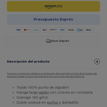
Presupuesto Exprés
Envío Rápido
Descripción del producto
Tenga en cuenta que, debido a la calibración de la pantalla, el color de la imagen del
producto puede no coincidir exactamente con el color real del producto.
Tejido 100% punto de algodón
Manga larga
raglán
con colores en contraste
Gramaje: 160 g/m2
Doble costura en
puños
y dobladillo