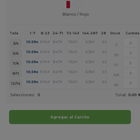
Blanco / Rojo
1-7
8-23
24-71
72-143
144-287
288 +
Más
Talla
Stock
Cantida
+
10.59
9.74
8.47
7.62
6.35
5.51
€
€
€
€
€
€
3/4
3
+
10.59
9.74
8.47
7.62
6.35
5.51
€
€
€
€
€
€
5/6
90
+
10.59
9.74
8.47
7.62
6.35
5.51
€
€
€
€
€
€
7/8
57
+
10.59
9.74
8.47
7.62
6.35
5.51
€
€
€
€
€
€
9/11
106
+
10.59
9.74
8.47
7.62
6.35
5.51
€
€
€
€
€
€
12/14
83
Selecciones:
0
Total:
0.00 
Agregar al Carrito
¡Personalízalo!