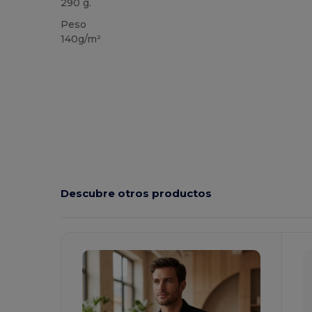
290 g.
Peso
140g/m²
Descubre otros productos