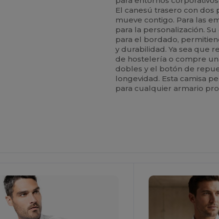
para entornos corporativo
El canesú trasero con dos 
mueve contigo. Para las e
para la personalización. Su
para el bordado, permitie
y durabilidad. Ya sea que 
de hostelería o compre una
dobles y el botón de repu
longevidad. Esta camisa pe
para cualquier armario pr