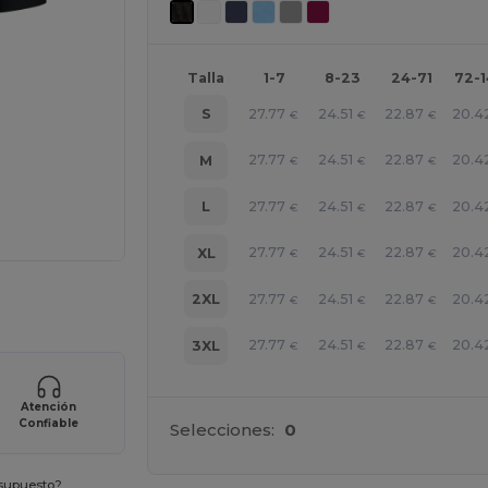
Talla
1-7
8-23
24-71
72-
27.77
24.51
22.87
20.4
S
€
€
€
27.77
24.51
22.87
20.4
M
€
€
€
27.77
24.51
22.87
20.4
L
€
€
€
27.77
24.51
22.87
20.4
XL
€
€
€
ara tus productos
27.77
24.51
22.87
20.4
2XL
€
€
€
27.77
24.51
22.87
20.4
3XL
€
€
€
Atención
Confiable
Selecciones:
0
esupuesto?