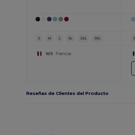
S
M
L
XL
2XL
3XL
W5
Francia
Reseñas de Clientes del Producto