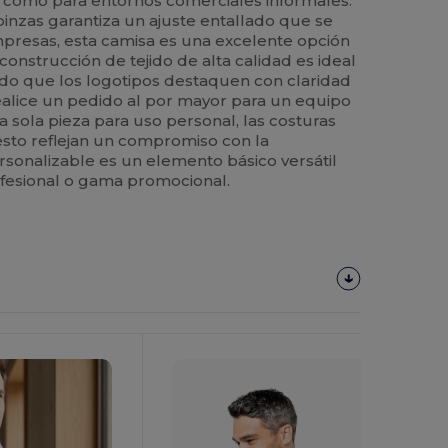
s como para entornos comerciales informales.
pinzas garantiza un ajuste entallado que se
mpresas, esta camisa es una excelente opción
 construcción de tejido de alta calidad es ideal
ndo que los logotipos destaquen con claridad
realice un pedido al por mayor para un equipo
 sola pieza para uso personal, las costuras
esto reflejan un compromiso con la
rsonalizable es un elemento básico versátil
ofesional o gama promocional.