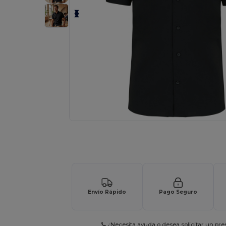
Solicita una cotización personalizada p
Envío Rápido
Pago Seguro
¿Necesita ayuda o desea solicitar un pr