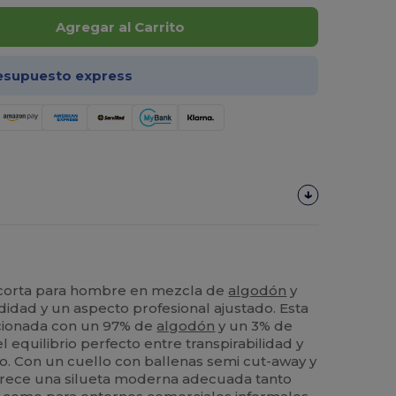
Agregar al Carrito
esupuesto express
 corta para hombre en mezcla de
algodón
y
dad y un aspecto profesional ajustado. Esta
cionada con un 97% de
algodón
y un 3% de
 equilibrio perfecto entre transpirabilidad y
ario. Con un cuello con ballenas semi cut-away y
frece una silueta moderna adecuada tanto