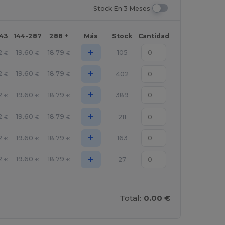
Stock En 3 Meses
143
144-287
288 +
Más
Stock
Cantidad
+
2
19.60
18.79
105
€
€
€
+
2
19.60
18.79
402
€
€
€
+
2
19.60
18.79
389
€
€
€
+
2
19.60
18.79
211
€
€
€
+
2
19.60
18.79
163
€
€
€
+
2
19.60
18.79
27
€
€
€
Total:
0.00 €