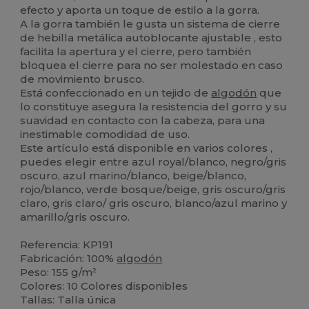
efecto y aporta un toque de estilo a la gorra.
A la gorra también le gusta un sistema de cierre
de hebilla metálica autoblocante ajustable , esto
facilita la apertura y el cierre, pero también
bloquea el cierre para no ser molestado en caso
de movimiento brusco.
Está confeccionado en un tejido de
algodón
que
lo constituye asegura la resistencia del gorro y su
suavidad en contacto con la cabeza, para una
inestimable comodidad de uso.
Este artículo está disponible en varios colores ,
puedes elegir entre azul royal/blanco, negro/gris
oscuro, azul marino/blanco, beige/blanco,
rojo/blanco, verde bosque/beige, gris oscuro/gris
claro, gris claro/ gris oscuro, blanco/azul marino y
amarillo/gris oscuro.
Referencia: KP191
Fabricación: 100%
algodón
Peso: 155 g/m²
Colores: 10 Colores disponibles
Tallas: Talla única