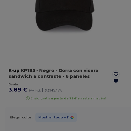
K-up
KP185
- Negro
- Gorra con visera
sándwich a contraste - 6 paneles
Desde
3.89 €
|
IVA incl.
3.21 €
s/IVA
Envío gratis a partir de 79 € en este almacén!
Elegir color:
Mostrar todo
+ 11