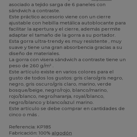
asociado a tejido sarga de 6 paneles con
sándwich a contraste.
Este práctico accesorio viene con un cierre
ajustable con hebilla metálica autoblocante para
facilitar la apertura y el cierre, además permite
adaptar el tamaño de la gorra a su portador.
Esta gorra ultra-trendy es muy resistente , muy
suave y tiene una gran absorbencia gracias a su
diseño de materiales.
La gorra con visera sándwich a contraste tiene un
peso de 260 g/m² .
Este artículo existe en varios colores para el
gusto de todos los gustos: gris claro/gris negro,
negro, gris oscuro/gris claro, marino, verde
bosque/beige, negro/rojo, blanco/marino,
rojo/blanco, negro/naranja, royal/blanco,
negro/blanco y blanco/azul marino.
Este artículo se debe comprar en cantidades de
cinco o más .
Referencia: KP185
Fabricación: 100%
algodón