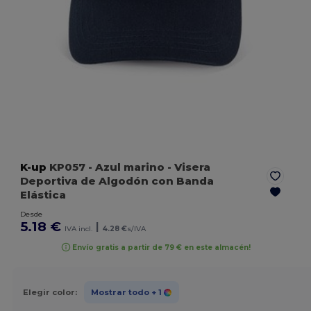
K-up
KP057
- Azul marino
- Visera
Deportiva de Algodón con Banda
Elástica
Desde
5.18 €
|
IVA incl.
4.28 €
s/IVA
Envío gratis a partir de 79 € en este almacén!
Elegir color:
Mostrar todo
+ 1