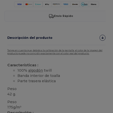
Envío Rápido
Descripción del producto
Tenga en cuenta que, debido a la calibración de la pantalla, el color de la imagen del
producto puede no coincidir exactamente con el color real del producto.
Características :
100%
algodón
twill
Banda interior de toalla
Parte trasera elástica
Peso
42 g.
Peso
175g/m²
Descripción :