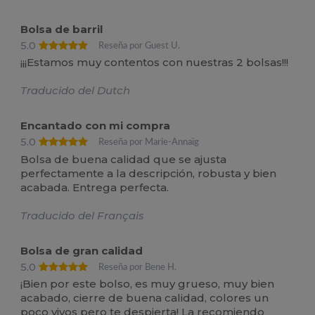
Bolsa de barril
5.0
Reseña por Guest U.
¡¡¡Estamos muy contentos con nuestras 2 bolsas!!!
Traducido del Dutch
Encantado con mi compra
5.0
Reseña por Marie-Annaïg
Bolsa de buena calidad que se ajusta
perfectamente a la descripción, robusta y bien
acabada. Entrega perfecta.
Traducido del Français
Bolsa de gran calidad
5.0
Reseña por Bene H.
¡Bien por este bolso, es muy grueso, muy bien
acabado, cierre de buena calidad, colores un
poco vivos pero te despierta! La recomiendo