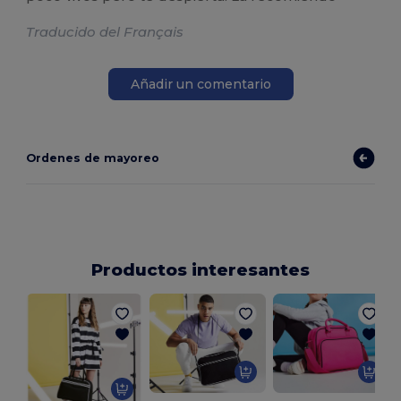
Traducido del Français
Añadir un comentario
Ordenes de mayoreo
Productos interesantes