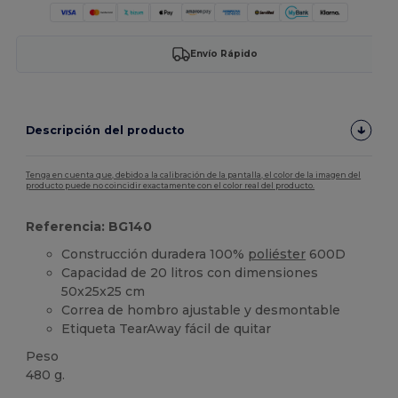
Envío Rápido
Descripción del producto
Tenga en cuenta que, debido a la calibración de la pantalla, el color de la imagen del
producto puede no coincidir exactamente con el color real del producto.
Referencia: BG140
Construcción duradera 100%
poliéster
600D
Capacidad de 20 litros con dimensiones
50x25x25 cm
Correa de hombro ajustable y desmontable
Etiqueta TearAway fácil de quitar
Peso
480 g.