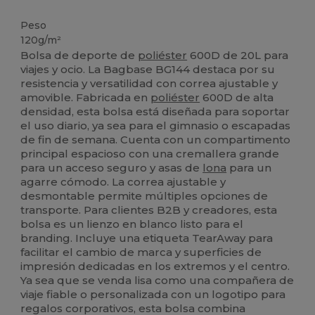
Etiqueta extraíble
Peso
120g/m²
Bolsa de deporte de
poliéster
600D de 20L para
viajes y ocio. La Bagbase BG144 destaca por su
resistencia y versatilidad con correa ajustable y
amovible. Fabricada en
poliéster
600D de alta
densidad, esta bolsa está diseñada para soportar
el uso diario, ya sea para el gimnasio o escapadas
de fin de semana. Cuenta con un compartimento
principal espacioso con una cremallera grande
para un acceso seguro y asas de
lona
para un
agarre cómodo. La correa ajustable y
desmontable permite múltiples opciones de
transporte. Para clientes B2B y creadores, esta
bolsa es un lienzo en blanco listo para el
branding. Incluye una etiqueta TearAway para
facilitar el cambio de marca y superficies de
impresión dedicadas en los extremos y el centro.
Ya sea que se venda lisa como una compañera de
viaje fiable o personalizada con un logotipo para
regalos corporativos, esta bolsa combina