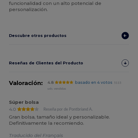
funcionalidad con un alto potencial de
personalización.
Descubre otros productos
Reseñas de Clientes del Producto
Valoración:
4.8
basado en 4 votos
5115
uds. vendidas
Súper bolsa
4.0
Reseña por de Pontbriand A.
Gran bolsa, tamaño ideal y personalizable.
Definitivamente la recomiendo.
Traducido del Français