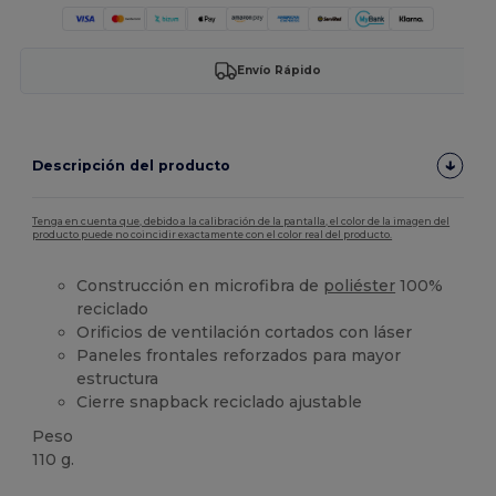
Envío Rápido
Descripción del producto
Tenga en cuenta que, debido a la calibración de la pantalla, el color de la imagen del
producto puede no coincidir exactamente con el color real del producto.
Construcción en microfibra de
poliéster
100%
reciclado
Orificios de ventilación cortados con láser
Paneles frontales reforzados para mayor
estructura
Cierre snapback reciclado ajustable
Peso
110 g.
Reciclado