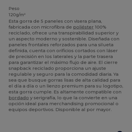
Peso
120g/m²
Esta gorra de 5 paneles con visera plana,
fabricada con microfibra de
poliéster
100%
reciclado, ofrece una transpirabilidad superior y
un aspecto moderno y sostenible. Diseñada con
paneles frontales reforzados para una silueta
definida, cuenta con orificios cortados con láser
de precisión en los laterales y la parte trasera
para garantizar el máximo flujo de aire. El cierre
snapback reciclado proporciona un ajuste
regulable y seguro para la comodidad diaria. Ya
sea que busque gorras lisas de alta calidad para
el día a día o un lienzo premium para su logotipo,
esta gorra cumple. Es altamente compatible con
bordado
y serigrafía, lo que la convierte en una
opción ideal para merchandising promocional o
equipos deportivos. Disponible al por mayor.