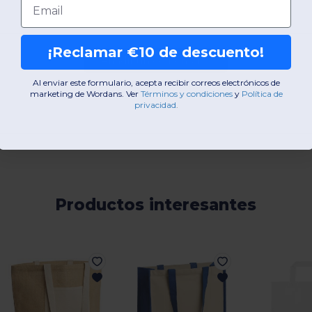
¡Reclamar €10 de descuento!
Añadir un comentario
Al enviar este formulario, acepta recibir correos electrónicos de
marketing de Wordans. Ver
​
Términos y condiciones
​
y
Política de
privacidad
.
Productos interesantes