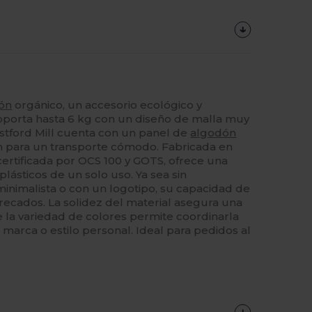
ón
orgánico, un accesorio ecológico y
Soporta hasta 6 kg con un diseño de malla muy
stford Mill cuenta con un panel de
algodón
cm para un transporte cómodo. Fabricada en
ertificada por OCS 100 y GOTS, ofrece una
 plásticos de un solo uso. Ya sea sin
minimalista o con un logotipo, su capacidad de
recados. La solidez del material asegura una
ue la variedad de colores permite coordinarla
 marca o estilo personal. Ideal para pedidos al