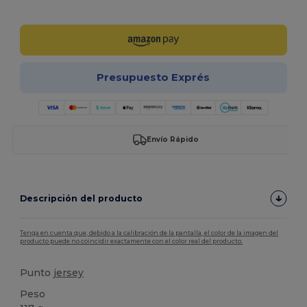
¡Personalízalo!
Presupuesto Exprés
Envío Rápido
Descripción del producto
Tenga en cuenta que, debido a la calibración de la pantalla, el color de la imagen del
producto puede no coincidir exactamente con el color real del producto.
Punto
jersey
Peso