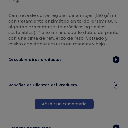
117 g.
Alto stock
Personalizable
Camiseta de corte regular para mujer (150 g/m²)
con tratamiento enzimático en tejido
jersey
(100%
algodón
procedente de prácticas agrícolas
sostenibles). Tiene un fino cuello doble de punto
con una cinta de refuerzo de raso. Cortado y
cosido con doble costura en mangas y bajo
Descubre otros productos
Reseñas de Clientes del Producto
Añadir un comentario
Ordenes de mayoreo