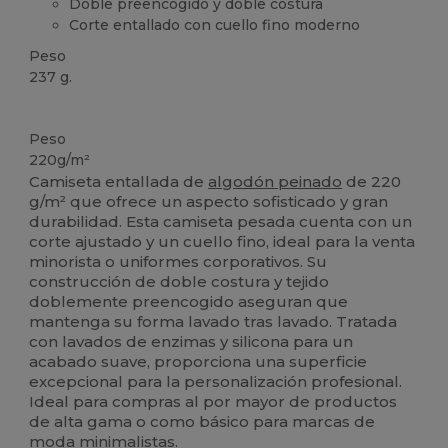
Doble preencogido y doble costura
Corte entallado con cuello fino moderno
Peso
237 g.
Lavable a 60°C
Peso
220g/m²
Camiseta entallada de
algodón peinado
de 220
g/m² que ofrece un aspecto sofisticado y gran
durabilidad. Esta camiseta pesada cuenta con un
corte ajustado y un cuello fino, ideal para la venta
minorista o uniformes corporativos. Su
construcción de doble costura y tejido
doblemente preencogido aseguran que
mantenga su forma lavado tras lavado. Tratada
con lavados de enzimas y silicona para un
acabado suave, proporciona una superficie
excepcional para la personalización profesional.
Ideal para compras al por mayor de productos
de alta gama o como básico para marcas de
moda minimalistas.