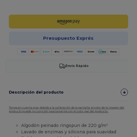
¡Personalízalo!
Presupuesto Exprés
Envío Rápido
Descripción del producto
Tenga en cuenta que, debido a la calibración de la pantalla, el color de la imagen del
producto puede no coincidir exactamente con el color real del producto.
Algodón peinado ringspun de 220 g/m²
Lavado de enzimas y silicona para suavidad