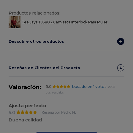
Productos relacionados:
Tee Jays TJ580 - Camiseta Interlock Para Mujer
Descubre otros productos
Reseñas de Clientes del Producto
Valoración:
5.0
basado en 1 votos
2008
uds. vendidas
Ajusta perfecto
5.0
Reseña por Pedro H.
Buena calidad