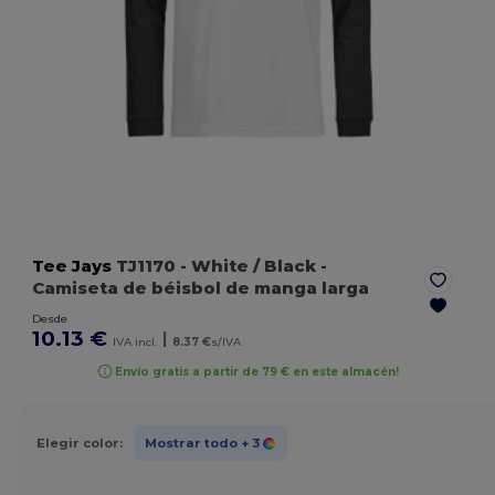
Tee Jays
TJ1170
- White / Black
-
Camiseta de béisbol de manga larga
Desde
10.13 €
|
IVA incl.
8.37 €
s/IVA
Envío gratis a partir de 79 € en este almacén!
Elegir color:
Mostrar todo
+ 3