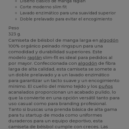
Diseño clásico de manga raglán
Corte moderno slim fit
Lavado enzimático para una suavidad superior
Doble prelavado para evitar el encogimiento
Peso
323 g.
Camiseta de béisbol de manga larga en
algodón
100% orgánico peinado ringspun para una
comodidad y durabilidad superiores. Este
modelo
raglán
slim-fit es ideal para pedidos al
por mayor. Confeccionada con
algodón
de fibra
larga de alta calidad, esta camiseta se somete a
un doble prelavado y a un lavado enzimático
para garantizar un tacto suave y un encogimiento
mínimo. El cuello del mismo tejido y los
puños
acanalados proporcionan un acabado pulido, lo
que la convierte en una opción versátil tanto para
uso casual como para branding profesional.
Tanto si buscas una prenda básica de alta gama
para tu startup de moda como uniformes
duraderos para un equipo deportivo, esta
camiseta de béisbol cumple con creces. Las