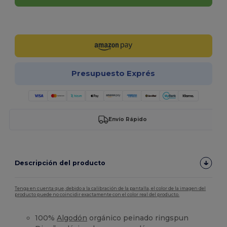
¡Personalízalo!
Presupuesto Exprés
Envío Rápido
Descripción del producto
Tenga en cuenta que, debido a la calibración de la pantalla, el color de la imagen del
producto puede no coincidir exactamente con el color real del producto.
100%
Algodón
orgánico peinado ringspun