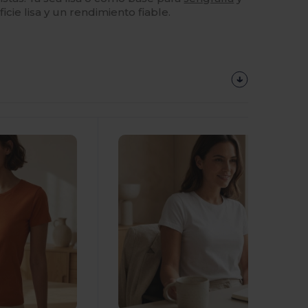
cie lisa y un rendimiento fiable.
¡Personalízalo!