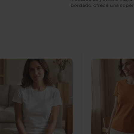
bordado, ofrece una superfi
Personalízalo!
¡Personalízalo!