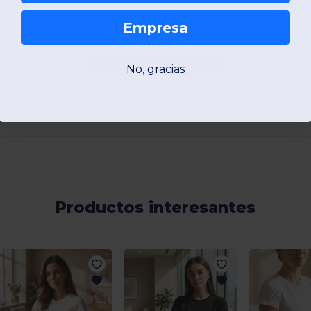
Empresa
Añadir un comentario
No, gracias
Productos interesantes