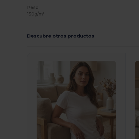
Peso
150g/m²
Descubre otros productos
¡Personalízalo!
¡