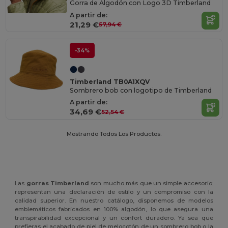
Gorra de Algodón con Logo 3D Timberland
A partir de:
21,29 €
57,94 €
-34%
Timberland TB0A1XQV
Sombrero bob con logotipo de Timberland
A partir de:
34,69 €
52,54 €
Mostrando Todos Los Productos.
Las
gorras Timberland
son mucho más que un simple accesorio;
representan una declaración de estilo y un compromiso con la
calidad superior. En nuestro catálogo, disponemos de modelos
emblemáticos fabricados en 100% algodón, lo que asegura una
transpirabilidad excepcional y un confort duradero. Ya sea que
prefieras el acabado de piel de melocotón de un sombrero bob o la