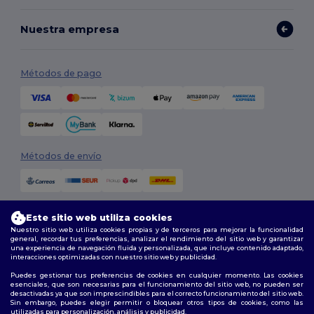
Nuestra empresa
Métodos de pago
Métodos de envío
Este sitio web utiliza cookies
Nuestro sitio web utiliza cookies propias y de terceros para mejorar la funcionalidad
general, recordar tus preferencias, analizar el rendimiento del sitio web y garantizar
una experiencia de navegación fluida y personalizada, que incluye contenido adaptado,
interacciones optimizadas con nuestro sitio web y publicidad.
Síguenos
Puedes gestionar tus preferencias de cookies en cualquier momento. Las cookies
esenciales, que son necesarias para el funcionamiento del sitio web, no pueden ser
desactivadas ya que son imprescindibles para el correcto funcionamiento del sitio web.
Sin embargo, puedes elegir permitir o bloquear otros tipos de cookies, como las
utilizadas para personalización, análisis y publicidad.
2026. Todos los derechos reservados