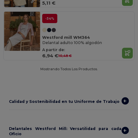
5,11 €
-34%
Westford mill WM364
Delantal adulto 100% algodón
A partir de:
6,94 €
10,48 €
Mostrando Todos Los Productos.
Calidad y Sostenibilidad en tu Uniforme de Trabajo
Delantales Westford Mill: Versatilidad para cada
Oficio