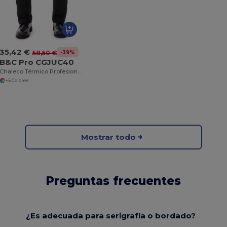
35,42 €
-39%
58,50 €
B&C Pro CGJUC40
Chaleco Térmico Profesional Impermeable
+5 Colores
Mostrar todo
Preguntas frecuentes
¿Es adecuada para serigrafía o bordado?