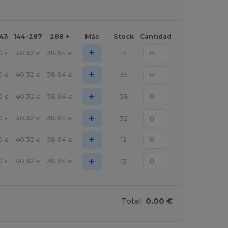
143
144-287
288 +
Más
Stock
Cantidad
+
0
40.32
38.64
14
€
€
€
+
0
40.32
38.64
35
€
€
€
+
0
40.32
38.64
38
€
€
€
+
0
40.32
38.64
32
€
€
€
+
0
40.32
38.64
12
€
€
€
+
0
40.32
38.64
13
€
€
€
Total:
0.00 €