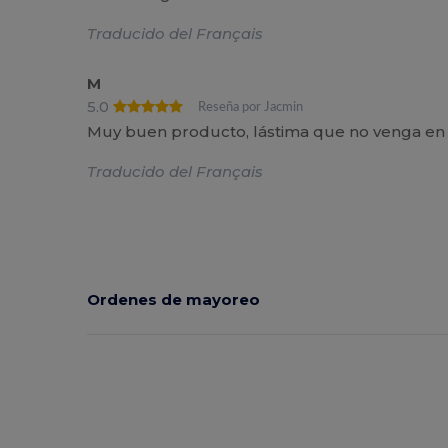
Traducido del Français
M
5.0
Reseña por Jacmin
Muy buen producto, lástima que no venga en t
Traducido del Français
Ordenes de mayoreo