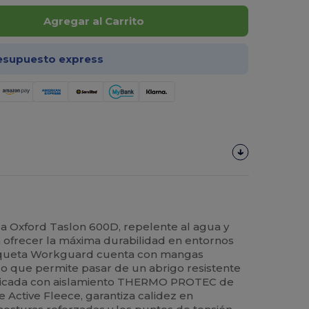
Agregar al Carrito
esupuesto express
a Oxford Taslon 600D, repelente al agua y
a ofrecer la máxima durabilidad en entornos
chaqueta Workguard cuenta con mangas
 lo que permite pasar de un abrigo resistente
abricada con aislamiento THERMO PROTEC de
e Active Fleece, garantiza calidez en