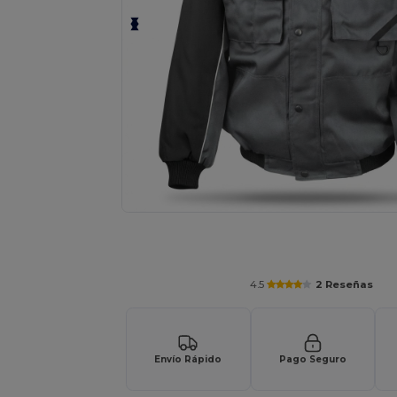
Solicita una cotización personalizada p
4.5
2 Reseñas
Envío Rápido
Pago Seguro